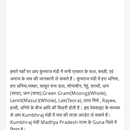
हमारे यहाँ पर आप कुंभराज मंडी में सभी प्रकार के फल, सब्ज़ी, एवं
अनाज के भाव की जानकारी ले सकते हैं। कुंभराज मंडी में हरा धनिया,
हरा धनिया,मक्का, साबुत चना दाल, सोयाबीन, गेहूं, सरसों, धान
(सादा), धान (सादा),Green Gram(Moong)(Whole),
Lentil(Masur)(Whole), Lak(Teora), लाल मिर्च , Rayee,
हल्दी, धनिये के बीज आदि की बिक्री होती है। इस वेबसाइट के माध्यम
से आप Kumbhraj मंडी में भाव की ताज़ा अपडेट ले सकते हैं।
Kumbhraj मंडी Madhya Pradesh राज्य के Guna जिले में
स्थित है।