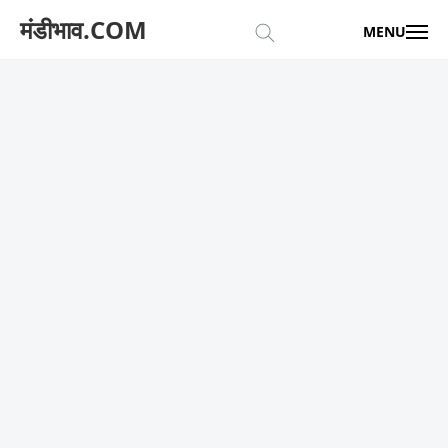
मंडीभाव.COM
MENU