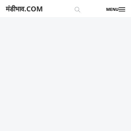
मंडीभाव.COM
MENU