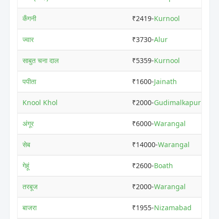
कँगनी
₹2419-
Kurnool
ज्वार
₹3730-
Alur
साबुत चना दाल
₹5359-
Kurnool
पपीता
₹1600-
Jainath
Knool Khol
₹2000-
Gudimalkapur
अंगूर
₹6000-
Warangal
सेब
₹14000-
Warangal
गेहूं
₹2600-
Boath
तरबूज
₹2000-
Warangal
बाजरा
₹1955-
Nizamabad