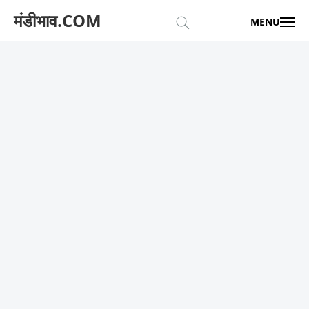
मंडीभाव.COM
MENU