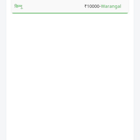
किन्नू
₹10000-
Warangal