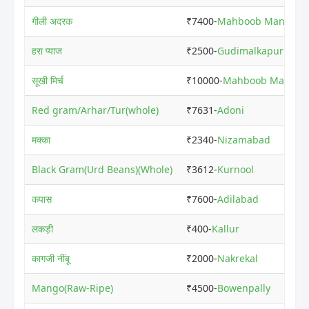
गीली अदरक
₹7400-
Mahboob Manison
हरा प्याज
₹2500-
Gudimalkapur
सूखी मिर्च
₹10000-
Mahboob Maniso
Red gram/Arhar/Tur(whole)
₹7631-
Adoni
मक्का
₹2340-
Nizamabad
Black Gram(Urd Beans)(Whole)
₹3612-
Kurnool
कपास
₹7600-
Adilabad
लकड़ी
₹400-
Kallur
कागजी नींबू
₹2000-
Nakrekal
Mango(Raw-Ripe)
₹4500-
Bowenpally