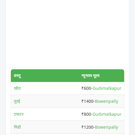
वस्तु
न्यूनतम मूल्य
खीरा
₹600-
Gudimalkapur
तुरई
₹1400-
Bowenpally
टमाटर
₹800-
Gudimalkapur
भिंडी
₹1200-
Bowenpally