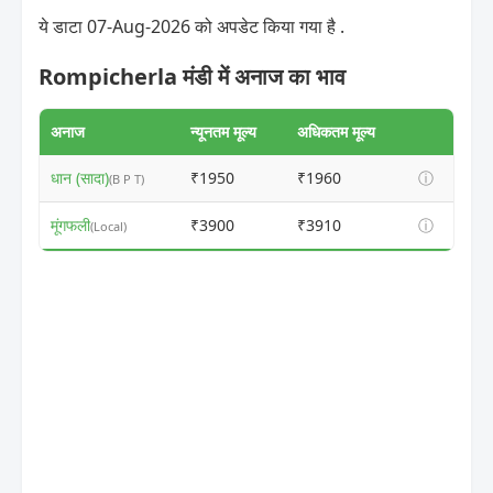
ये डाटा 07-Aug-2026 को अपडेट किया गया है .
Rompicherla मंडी में अनाज का भाव
अनाज
न्यूनतम मूल्य
अधिकतम मूल्य
धान (सादा)
₹1950
₹1960
ⓘ
(B P T)
मूंगफली
₹3900
₹3910
ⓘ
(Local)