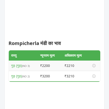
Rompicherla मंडी का भाव
वस्तु
न्यूनतम मूल्य
अधिकतम मूल्य
गुड़ (गुड़)
₹2200
₹2210
ⓘ
(NO 3)
गुड़ (गुड़)
₹3200
₹3210
ⓘ
(NO 2)