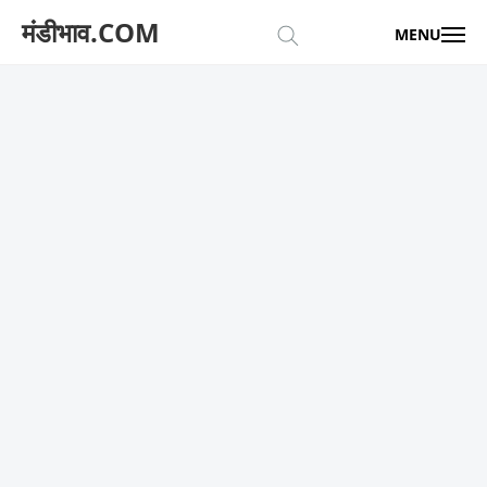
मंडीभाव.COM
MENU