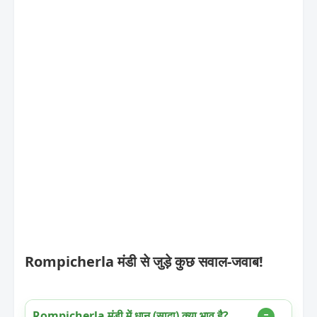
Rompicherla मंडी से जुड़े कुछ सवाल-जवाब!
Rompicherla मंडी में धान (सादा) क्या भाव है?