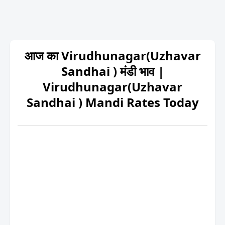
आज का Virudhunagar(Uzhavar
Sandhai ) मंडी भाव |
Virudhunagar(Uzhavar
Sandhai ) Mandi Rates Today