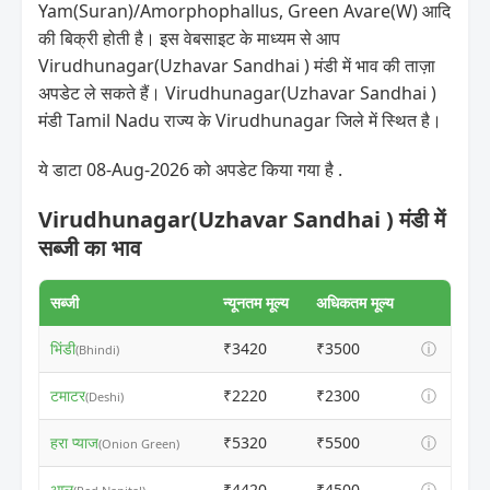
Yam(Suran)/Amorphophallus, Green Avare(W) आदि
की बिक्री होती है। इस वेबसाइट के माध्यम से आप
Virudhunagar(Uzhavar Sandhai ) मंडी में भाव की ताज़ा
अपडेट ले सकते हैं। Virudhunagar(Uzhavar Sandhai )
मंडी Tamil Nadu राज्य के Virudhunagar जिले में स्थित है।
ये डाटा 08-Aug-2026 को अपडेट किया गया है .
Virudhunagar(Uzhavar Sandhai ) मंडी में
सब्जी का भाव
सब्जी
न्यूनतम मूल्य
अधिकतम मूल्य
भिंडी
₹3420
₹3500
ⓘ
(Bhindi)
टमाटर
₹2220
₹2300
ⓘ
(Deshi)
हरा प्याज
₹5320
₹5500
ⓘ
(Onion Green)
आलू
₹4420
₹4500
ⓘ