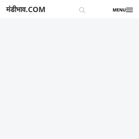
मंडीभाव.COM
MENU