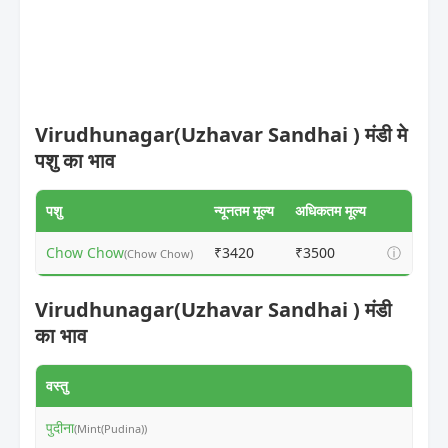
Virudhunagar(Uzhavar Sandhai ) मंडी मे
पशु का भाव
पशु
न्यूनतम मूल्य
अधिकतम मूल्य
Chow Chow
₹3420
₹3500
ⓘ
(Chow Chow)
Virudhunagar(Uzhavar Sandhai ) मंडी
का भाव
वस्तु
न
पुदीना
₹
(Mint(Pudina))