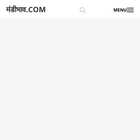
मंडीभाव.COM
MENU