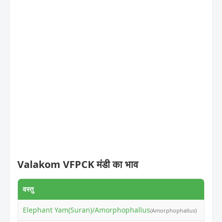
Valakom VFPCK मंडी का भाव
वस्तु
न्यूनत
Elephant Yam(Suran)/Amorphophallus
₹65
(Amorphophallus)