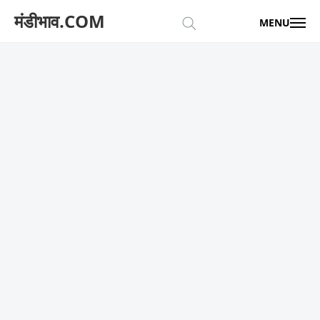
मंडीभाव.COM
MENU