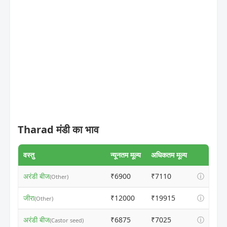
Tharad मंडी का भाव
वस्तु
न्यूनतम मूल्य
अधिकतम मूल्य
अरंडी बीज
₹6900
₹7110
ⓘ
(Other)
जीरा
₹12000
₹19915
ⓘ
(Other)
अरंडी बीज
₹6875
₹7025
ⓘ
(Castor seed)