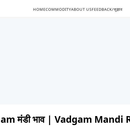
HOME
COMMODITY
ABOUT US
FEEDBACK/सुझाव
am मंडी भाव | Vadgam Mandi 