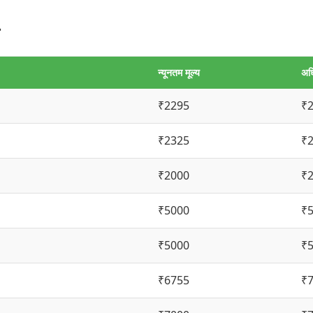
न्यूनतम मूल्य
अध
₹2295
₹
₹2325
₹
₹2000
₹
₹5000
₹
₹5000
₹
₹6755
₹