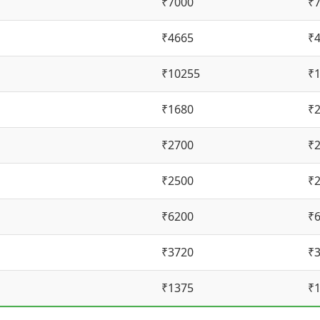
₹7000
₹
₹4665
₹
₹10255
₹
₹1680
₹
₹2700
₹
₹2500
₹
₹6200
₹
₹3720
₹
₹1375
₹