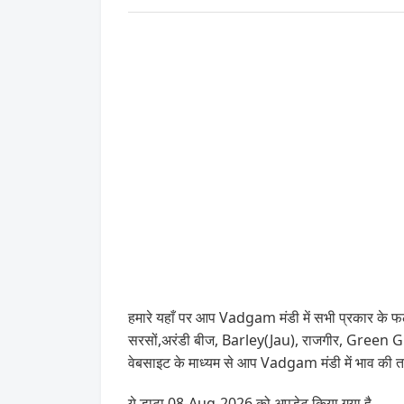
हमारे यहाँ पर आप Vadgam मंडी में सभी प्रकार के फल,
सरसों,अरंडी बीज, Barley(Jau), राजगीर, Gree
वेबसाइट के माध्यम से आप Vadgam मंडी में भाव की 
ये डाटा 08-Aug-2026 को अपडेट किया गया है .