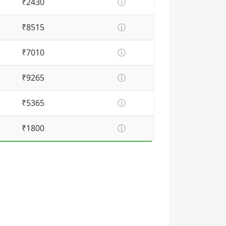
₹2430
ⓘ
₹8515
ⓘ
₹7010
ⓘ
₹9265
ⓘ
₹5365
ⓘ
₹1800
ⓘ