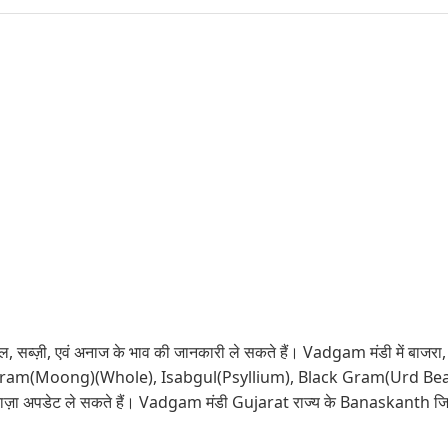
 सब्ज़ी, एवं अनाज के भाव की जानकारी ले सकते हैं। Vadgam मंडी में बाजरा, गेह
n Gram(Moong)(Whole), Isabgul(Psyllium), Black Gram(Urd Beans)
ताज़ा अपडेट ले सकते हैं। Vadgam मंडी Gujarat राज्य के Banaskanth जिले 