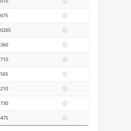
7010
ⓘ
4675
ⓘ
10265
ⓘ
2360
ⓘ
2710
ⓘ
2565
ⓘ
6210
ⓘ
3730
ⓘ
1475
ⓘ