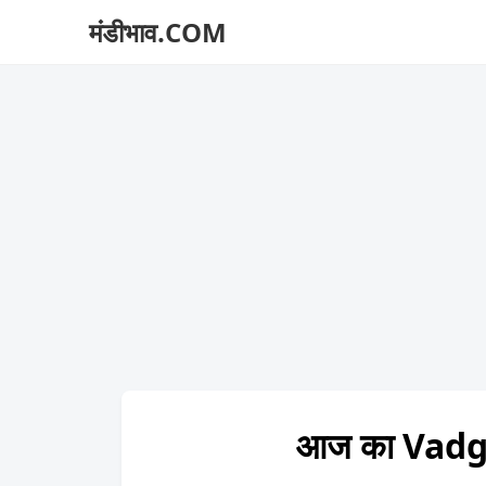
मंडीभाव.COM
आज का Vadg