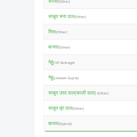
सरसों
(Other)
साबुत चना दाल
(Other)
तिल
(Other)
बाजरा
(Other)
गेहूं
(147 Average)
गेहूं
(Lokwan Gujrat)
साबुत उरद दाल(काली दाल)
(Other)
साबुत मूंग दाल
(Other)
बाजरा
(Hybrid)