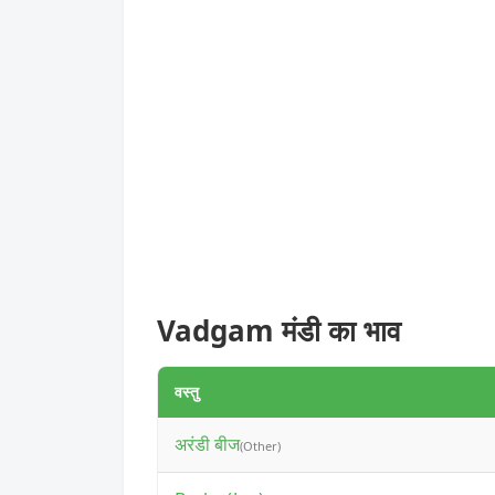
Vadgam मंडी का भाव
वस्तु
अरंडी बीज
(Other)