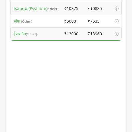
Isabgul(Psyllium)
₹10875
₹10885
ⓘ
(Other)
सौंफ
₹5000
₹7535
ⓘ
(Other)
ईसबगोल
₹13000
₹13960
ⓘ
(Other)