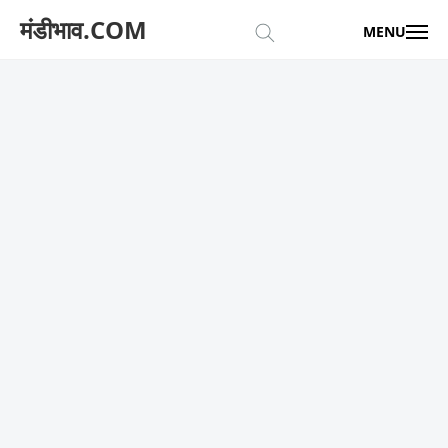
मंडीभाव.COM
MENU