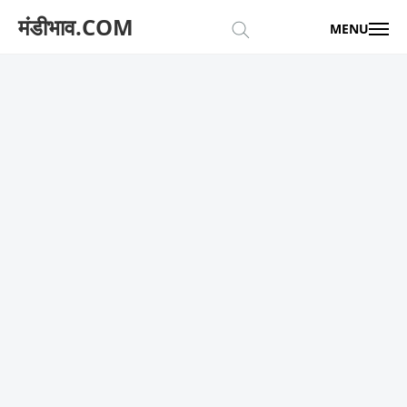
मंडीभाव.COM
MENU