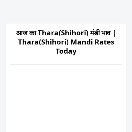
आज का Thara(Shihori) मंडी भाव |
Thara(Shihori) Mandi Rates
Today