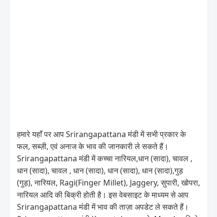
हमारे यहाँ पर आप Srirangapattana मंडी में सभी प्रकार के
फल, सब्ज़ी, एवं अनाज के भाव की जानकारी ले सकते हैं।
Srirangapattana मंडी में कच्चा नारियल,धान (सादा), चावल ,
धान (सादा), चावल , धान (सादा), धान (सादा), धान (सादा),गुड़
(गुड़), नारियल, Ragi(Finger Millet), Jaggery, सुपारी, खोपरा,
नारियल आदि की बिक्री होती है। इस वेबसाइट के माध्यम से आप
Srirangapattana मंडी में भाव की ताज़ा अपडेट ले सकते हैं।