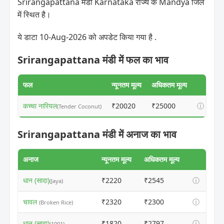
Srirangapattana मंडी Karnataka राज्य के Mandya जिले
में स्थित है।
ये डाटा 10-Aug-2026 को अपडेट किया गया है .
Srirangapattana मंडी में फल का भाव
फल
न्यूनतम मूल्य
अधिकतम मूल्य
कच्चा नारियल
₹20020
₹25000
ⓘ
(Tender Coconut)
Srirangapattana मंडी में अनाज का भाव
अनाज
न्यूनतम मूल्य
अधिकतम मूल्य
धान (सादा)
₹2220
₹2545
ⓘ
(Jaya)
चावल
₹2320
₹2300
ⓘ
(Broken Rice)
धान (सादा)
₹1820
₹2797
ⓘ
(1001)