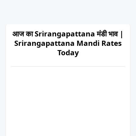
आज का Srirangapattana मंडी भाव |
Srirangapattana Mandi Rates
Today