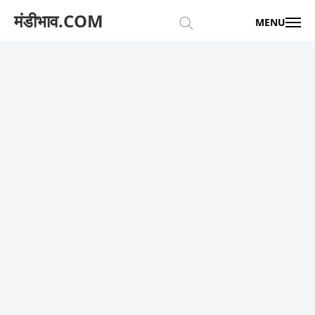
मंडीभाव.COM
MENU