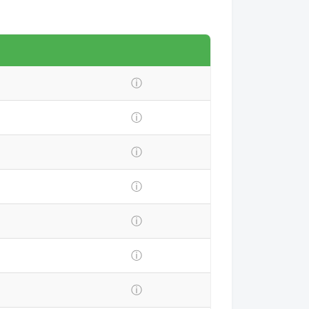
ⓘ
ⓘ
ⓘ
ⓘ
ⓘ
ⓘ
ⓘ