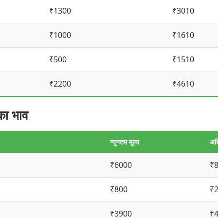
₹1300
₹3010
₹1000
₹1610
₹500
₹1510
₹2200
₹4610
का भाव
न्यूनतम मूल्य
अध
₹6000
₹
₹800
₹
₹3900
₹