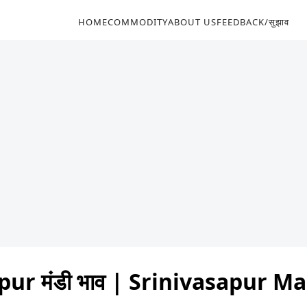
HOME
COMMODITY
ABOUT US
FEEDBACK/सुझाव
pur मंडी भाव | Srinivasapur M