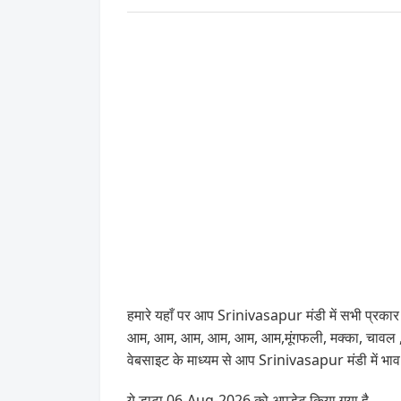
हमारे यहाँ पर आप Srinivasapur मंडी में सभी प्रकार क
आम, आम, आम, आम, आम, आम,मूंगफली, मक्का, चावल , अ
वेबसाइट के माध्यम से आप Srinivasapur मंडी में भा
ये डाटा 06-Aug-2026 को अपडेट किया गया है .