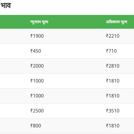
 भाव
न्यूनतम मूल्य
अधिकतम मूल्य
₹1900
₹2210
₹450
₹710
₹2000
₹2810
₹1000
₹1810
₹1000
₹1810
₹2500
₹3510
₹800
₹1810