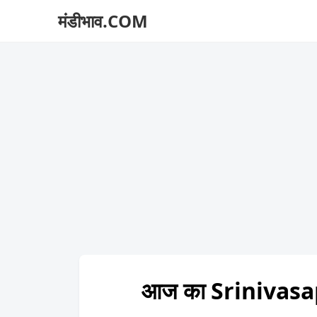
मंडीभाव.COM
आज का Srinivasa