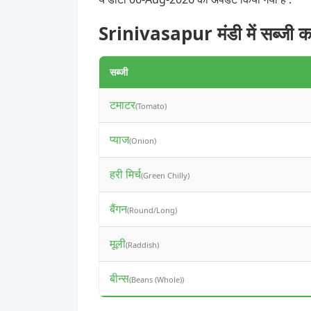
Srinivasapur मंडी में सब्जी क
सब्जी
टमाटर
(Tomato)
प्याज
(Onion)
हरी मिर्च
(Green Chilly)
बैंगन
(Round/Long)
मूली
(Raddish)
बीन्स
(Beans (Whole))