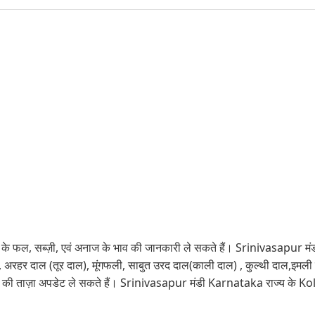
े फल, सब्ज़ी, एवं अनाज के भाव की जानकारी ले सकते हैं। Srinivasapur मंडी में 
रहर दाल (तूर दाल), मूंगफली, साबुत उरद दाल(काली दाल) , कुल्थी दाल,इमली
व की ताज़ा अपडेट ले सकते हैं। Srinivasapur मंडी Karnataka राज्य के Kolar