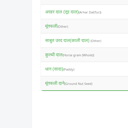
अरहर दाल (तूर दाल)
(Arhar Dal(Tur))
मूंगफली
(Other)
साबुत उरद दाल(काली दाल)
(Other)
कुल्थी दाल
(Horse gram (Whole))
धान (सादा)
(Paddy)
मूंगफली दाने
(Ground Nut Seed)