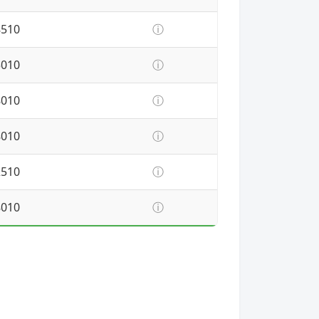
8510
ⓘ
5010
ⓘ
8010
ⓘ
8010
ⓘ
2510
ⓘ
8010
ⓘ