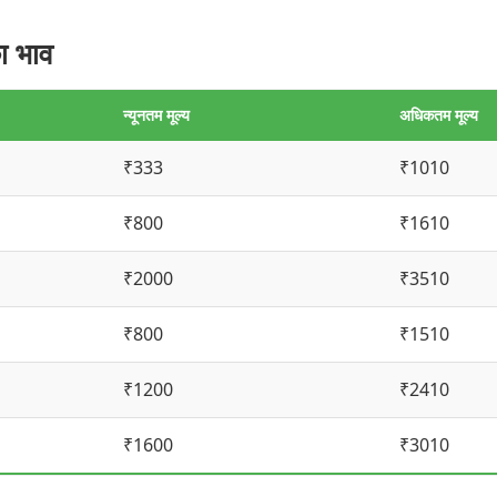
ा भाव
न्यूनतम मूल्य
अधिकतम मूल्य
₹333
₹1010
₹800
₹1610
₹2000
₹3510
₹800
₹1510
₹1200
₹2410
₹1600
₹3010