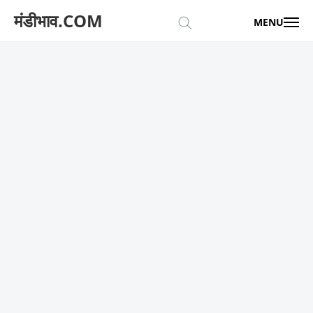
मंडीभाव.COM
MENU