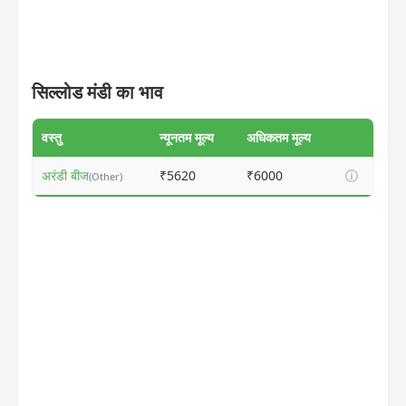
सिल्लोड मंडी का भाव
वस्तु
न्यूनतम मूल्य
अधिकतम मूल्य
अरंडी बीज
₹5620
₹6000
ⓘ
(Other)