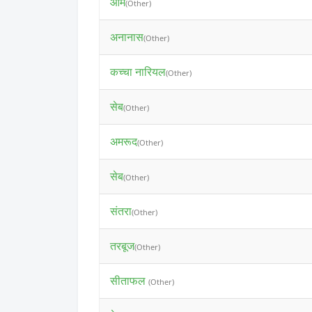
आम
(Other)
अनानास
(Other)
कच्चा नारियल
(Other)
सेब
(Other)
अमरूद
(Other)
सेब
(Other)
संतरा
(Other)
तरबूज
(Other)
सीताफल
(Other)