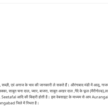
 सब्ज़ी, एवं अनाज के भाव की जानकारी ले सकते हैं। औरंगाबाद मंडी में आलू, गाजर, ह
, मक्का, साबुत चना दाल, ज्वार, बाजरा, साबुत अरहर दाल ,गेंदे के फूल (मैरीगोल्
fal आदि की बिक्री होती है। इस वेबसाइट के माध्यम से आप Aurangabad म
abad जिले में स्थित है।