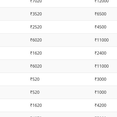
₹7020
₹12000
₹3520
₹6500
₹2520
₹4500
₹6020
₹11000
₹1620
₹2400
₹6020
₹11000
₹520
₹3000
₹520
₹1000
₹1620
₹4200