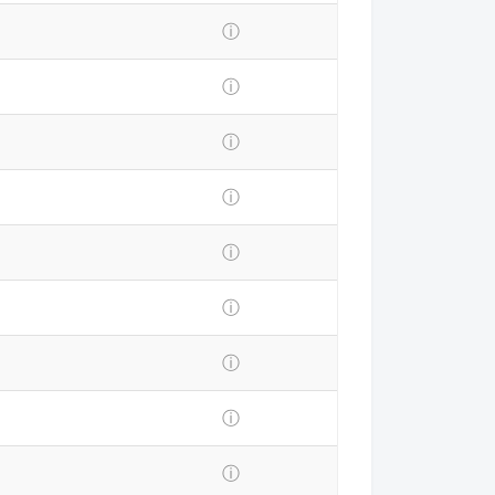
ⓘ
ⓘ
ⓘ
ⓘ
ⓘ
ⓘ
ⓘ
ⓘ
ⓘ