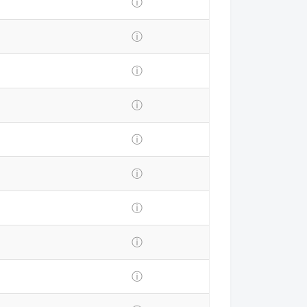
ⓘ
ⓘ
ⓘ
ⓘ
ⓘ
ⓘ
ⓘ
ⓘ
ⓘ