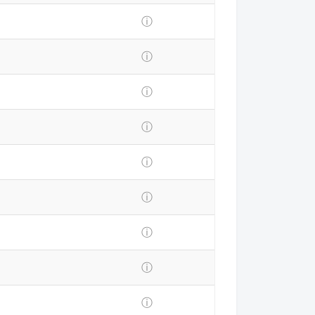
ⓘ
ⓘ
ⓘ
ⓘ
ⓘ
ⓘ
ⓘ
ⓘ
ⓘ