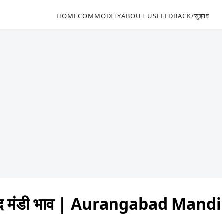
HOME
COMMODITY
ABOUT US
FEEDBACK/सुझाव
ाद मंडी भाव | Aurangabad Mand