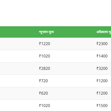
न्यूनतम मूल्य
अधिकतम मू
₹1220
₹2300
₹1020
₹1400
₹2820
₹3200
₹720
₹1200
₹620
₹1200
₹1020
₹1500