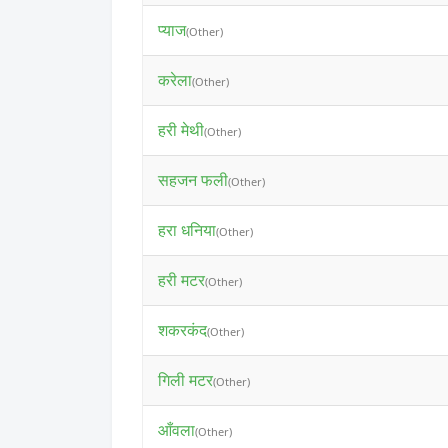
प्याज
(Other)
करेला
(Other)
हरी मेथी
(Other)
सहजन फली
(Other)
हरा धनिया
(Other)
हरी मटर
(Other)
शकरकंद
(Other)
गिली मटर
(Other)
आँवला
(Other)