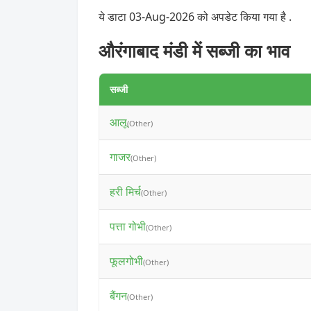
ये डाटा 03-Aug-2026 को अपडेट किया गया है .
औरंगाबाद मंडी में सब्जी का भाव
सब्जी
आलू
(Other)
गाजर
(Other)
हरी मिर्च
(Other)
पत्ता गोभी
(Other)
फूलगोभी
(Other)
बैंगन
(Other)