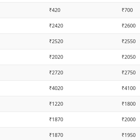
₹420
₹700
₹2420
₹2600
₹2520
₹2550
₹2020
₹2050
₹2720
₹2750
₹4020
₹4100
₹1220
₹1800
₹1870
₹2000
₹1870
₹1950