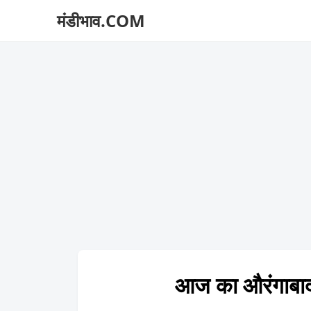
मंडीभाव.COM
आज का औरंगाब