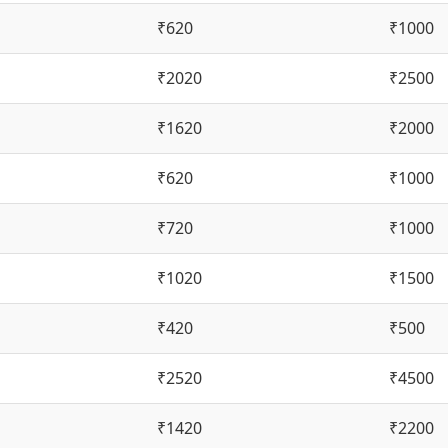
₹620
₹1000
₹2020
₹2500
₹1620
₹2000
₹620
₹1000
₹720
₹1000
₹1020
₹1500
₹420
₹500
₹2520
₹4500
₹1420
₹2200