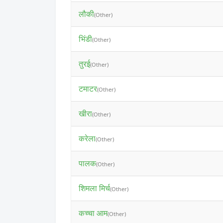
लौकी
(Other)
भिंडी
(Other)
तुरई
(Other)
टमाटर
(Other)
खीरा
(Other)
करेला
(Other)
पालक
(Other)
शिमला मिर्च
(Other)
कच्चा आम
(Other)