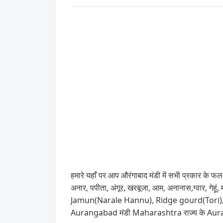
हमारे यहाँ पर आप औरंगाबाद मंडी में सभी प्रकार के फल,
अनार, पपीता, अंगूर, खरबूजा, आम, अनानास,ग्वार, गेहूं
Jamun(Narale Hannu), Ridge gourd(Tori), Seeta
Aurangabad मंडी Maharashtra राज्य के Aurang