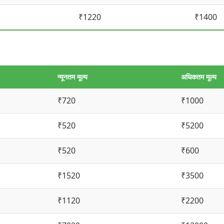
₹1220
₹1400
न्यूनतम मूल्य
अधिकतम मूल्य
₹720
₹1000
₹520
₹5200
₹520
₹600
₹1520
₹3500
₹1120
₹2200