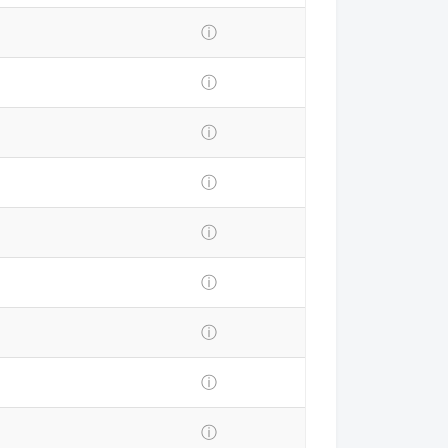
ⓘ
ⓘ
ⓘ
ⓘ
ⓘ
ⓘ
ⓘ
ⓘ
ⓘ