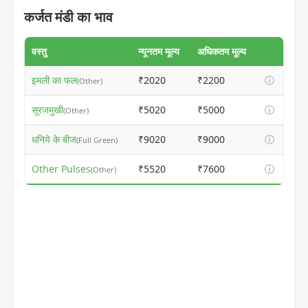
कर्जत मंडी का भाव
वस्तु
न्यूनतम मूल्य
अधिकतम मूल्य
इमली का फल
₹2020
₹2200
ⓘ
(Other)
सूरजमुखी
₹5020
₹5000
ⓘ
(Other)
धनिये के बीज
₹9020
₹9000
ⓘ
(Full Green)
Other Pulses
₹5520
₹7600
ⓘ
(Other)