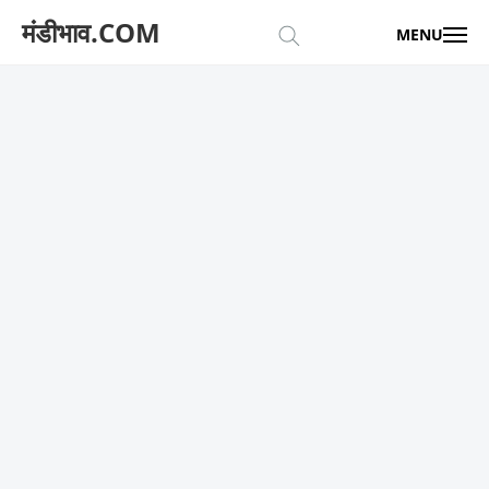
मंडीभाव.COM
MENU