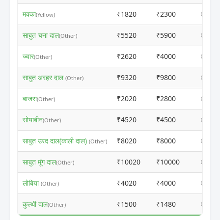
मक्का
₹1820
₹2300
ⓘ
(Yellow)
साबुत चना दाल
₹5520
₹5900
ⓘ
(Other)
ज्वार
₹2620
₹4000
ⓘ
(Other)
साबुत अरहर दाल
₹9320
₹9800
ⓘ
(Other)
बाजरा
₹2020
₹2800
ⓘ
(Other)
सोयाबीन
₹4520
₹4500
ⓘ
(Other)
साबुत उरद दाल(काली दाल)
₹8020
₹8000
ⓘ
(Other)
साबुत मूंग दाल
₹10020
₹10000
ⓘ
(Other)
लोबिया
₹4020
₹4000
ⓘ
(Other)
कुल्थी दाल
₹1500
₹1480
ⓘ
(Other)