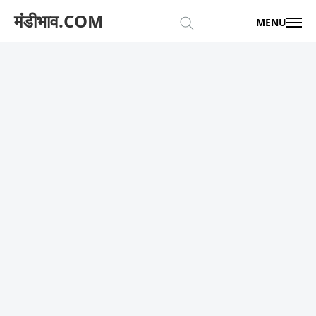
मंडीभाव.COM
MENU