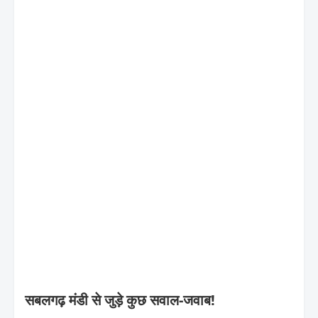
सबलगढ़ मंडी से जुड़े कुछ सवाल-जवाब!