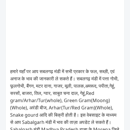
हमारे यहाँ पर आप सबलगढ़ मंडी में सभी प्रकार के फल, सब्ज़ी, एवं
अनाज के भाव की जानकारी ले सकते हैं। सबलगढ़ मंडी में पत्ता गोभी,
फूलगोभी, बैंगन, मटर दाना, गाजर, मूली, पालक,अमरूद, पपीता,गेहूं,
सरसों, बाजरा, तिल, ग्वार, साबुत चना दाल, गेहूं,Red
gram/Arhar/Tur(whole), Green Gram(Moong)
(Whole), अरंडी बीज, Arhar(Tur/Red Gram)(Whole),
Snake gourd आदि की बिक्री होती है। इस वेबसाइट के माध्यम
से आप Sabalgarh मंडी में भाव की ताज़ा अपडेट ले सकते हैं।
Sabalgarh मंडी Madhya Pradesh राज्य के Morena जिले