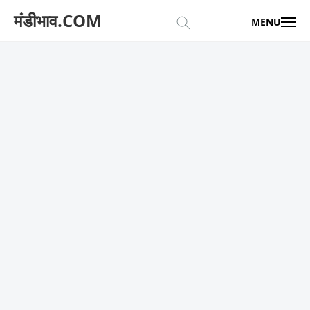
मंडीभाव.COM
MENU