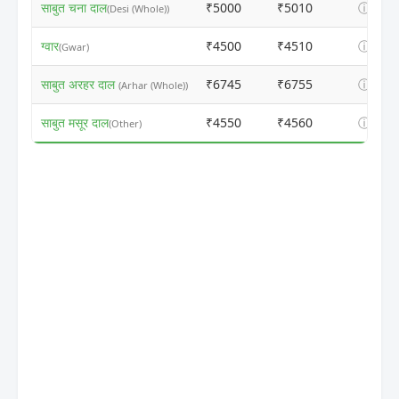
साबुत चना दाल
₹5000
₹5010
ⓘ
(Desi (Whole))
ग्वार
₹4500
₹4510
ⓘ
(Gwar)
साबुत अरहर दाल
₹6745
₹6755
ⓘ
(Arhar (Whole))
साबुत मसूर दाल
₹4550
₹4560
ⓘ
(Other)