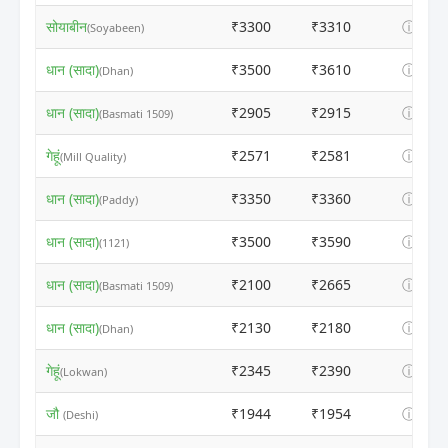
सोयाबीन
₹3300
₹3310
ⓘ
(Soyabeen)
धान (सादा)
₹3500
₹3610
ⓘ
(Dhan)
धान (सादा)
₹2905
₹2915
ⓘ
(Basmati 1509)
गेहूं
₹2571
₹2581
ⓘ
(Mill Quality)
धान (सादा)
₹3350
₹3360
ⓘ
(Paddy)
धान (सादा)
₹3500
₹3590
ⓘ
(1121)
धान (सादा)
₹2100
₹2665
ⓘ
(Basmati 1509)
धान (सादा)
₹2130
₹2180
ⓘ
(Dhan)
गेहूं
₹2345
₹2390
ⓘ
(Lokwan)
जौ
₹1944
₹1954
ⓘ
(Deshi)