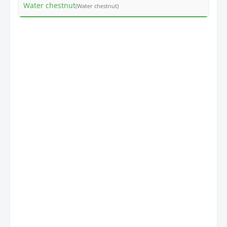
Water chestnut
(Water chestnut)