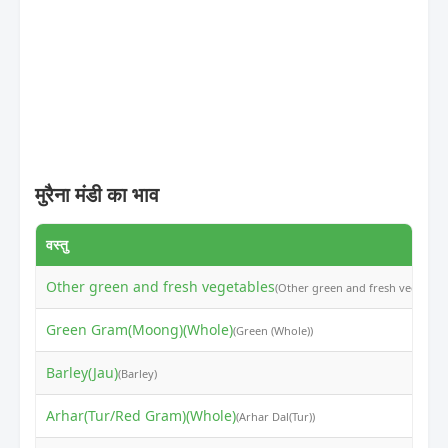
मुरैना मंडी का भाव
वस्तु
Other green and fresh vegetables
(Other green and fresh vegetable
Green Gram(Moong)(Whole)
(Green (Whole))
Barley(Jau)
(Barley)
Arhar(Tur/Red Gram)(Whole)
(Arhar Dal(Tur))