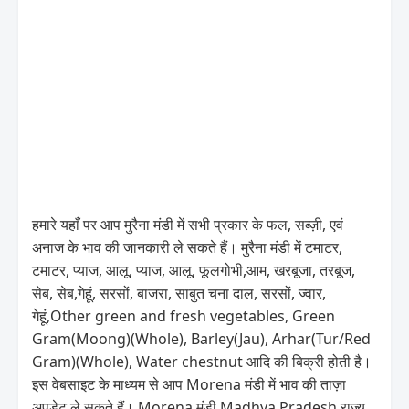
हमारे यहाँ पर आप मुरैना मंडी में सभी प्रकार के फल, सब्ज़ी, एवं
अनाज के भाव की जानकारी ले सकते हैं। मुरैना मंडी में टमाटर,
टमाटर, प्याज, आलू, प्याज, आलू, फूलगोभी,आम, खरबूजा, तरबूज,
सेब, सेब,गेहूं, सरसों, बाजरा, साबुत चना दाल, सरसों, ज्वार,
गेहूं,Other green and fresh vegetables, Green
Gram(Moong)(Whole), Barley(Jau), Arhar(Tur/Red
Gram)(Whole), Water chestnut आदि की बिक्री होती है।
इस वेबसाइट के माध्यम से आप Morena मंडी में भाव की ताज़ा
अपडेट ले सकते हैं। Morena मंडी Madhya Pradesh राज्य