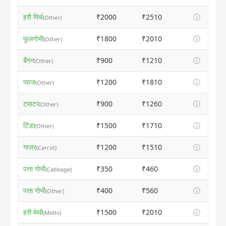
हरी मिर्च
₹2000
₹2510
ⓘ
(Other)
फूलगोभी
₹1800
₹2010
ⓘ
(Other)
बैंगन
₹900
₹1210
ⓘ
(Other)
प्याज
₹1200
₹1810
ⓘ
(Other)
टमाटर
₹900
₹1260
ⓘ
(Other)
टिंडा
₹1500
₹1710
ⓘ
(Other)
गाजर
₹1200
₹1510
ⓘ
(Carrot)
पत्ता गोभी
₹350
₹460
ⓘ
(Cabbage)
पत्ता गोभी
₹400
₹560
ⓘ
(Other)
हरी मेथी
₹1500
₹2010
ⓘ
(Methi)