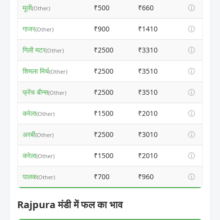
मूली
₹500
₹660
ⓘ
(Other)
गाजर
₹900
₹1410
ⓘ
(Other)
गिली मटर
₹2500
₹3310
ⓘ
(Other)
शिमला मिर्च
₹2500
₹3510
ⓘ
(Other)
फ्रेंच बीन्स
₹2500
₹3510
ⓘ
(Other)
करेला
₹1500
₹2010
ⓘ
(Other)
अरबी
₹2500
₹3010
ⓘ
(Other)
करेला
₹1500
₹2010
ⓘ
(Other)
पालक
₹700
₹960
ⓘ
(Other)
Rajpura मंडी में फल का भाव