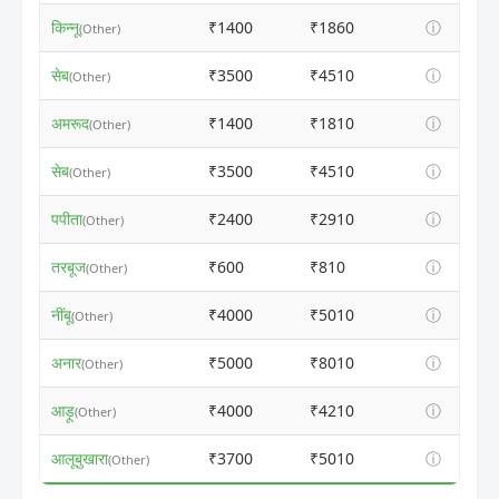
किन्नू
₹1400
₹1860
ⓘ
(Other)
सेब
₹3500
₹4510
ⓘ
(Other)
अमरूद
₹1400
₹1810
ⓘ
(Other)
सेब
₹3500
₹4510
ⓘ
(Other)
पपीता
₹2400
₹2910
ⓘ
(Other)
तरबूज
₹600
₹810
ⓘ
(Other)
नींबू
₹4000
₹5010
ⓘ
(Other)
अनार
₹5000
₹8010
ⓘ
(Other)
आड़ू
₹4000
₹4210
ⓘ
(Other)
आलूबुखारा
₹3700
₹5010
ⓘ
(Other)