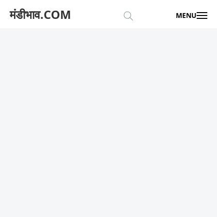
मंडीभाव.COM
MENU