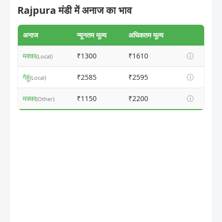
Rajpura मंडी में अनाज का भाव
अनाज
न्यूनतम मूल्य
अधिकतम मूल्य
मक्का
₹1300
₹1610
ⓘ
(Local)
गेहूं
₹2585
₹2595
ⓘ
(Local)
मक्का
₹1150
₹2200
ⓘ
(Other)