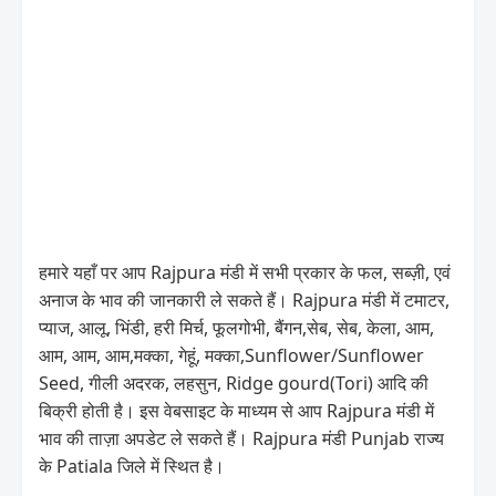
हमारे यहाँ पर आप Rajpura मंडी में सभी प्रकार के फल, सब्ज़ी, एवं
अनाज के भाव की जानकारी ले सकते हैं। Rajpura मंडी में टमाटर,
प्याज, आलू, भिंडी, हरी मिर्च, फूलगोभी, बैंगन,सेब, सेब, केला, आम,
आम, आम, आम,मक्का, गेहूं, मक्का,Sunflower/Sunflower
Seed, गीली अदरक, लहसुन, Ridge gourd(Tori) आदि की
बिक्री होती है। इस वेबसाइट के माध्यम से आप Rajpura मंडी में
भाव की ताज़ा अपडेट ले सकते हैं। Rajpura मंडी Punjab राज्य
के Patiala जिले में स्थित है।