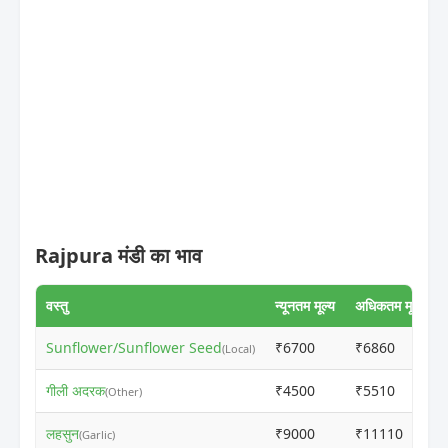
Rajpura मंडी का भाव
वस्तु
न्यूनतम मूल्य
अधिकतम मूल्य
Sunflower/Sunflower Seed
₹6700
₹6860
(Local)
गीली अदरक
₹4500
₹5510
(Other)
लहसुन
₹9000
₹11110
(Garlic)