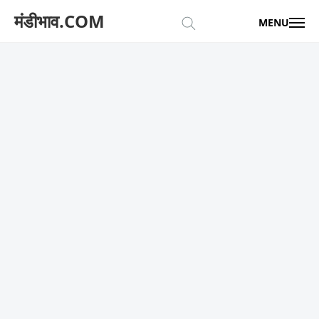
मंडीभाव.COM
MENU