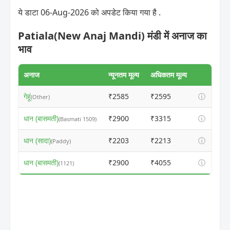
ये डाटा 06-Aug-2026 को अपडेट किया गया है .
Patiala(New Anaj Mandi) मंडी में अनाज का
भाव
अनाज
न्यूनतम मूल्य
अधिकतम मूल्य
गेहूं
₹2585
₹2595
ⓘ
(Other)
धान (बासमती)
₹2900
₹3315
ⓘ
(Basmati 1509)
धान (सादा)
₹2203
₹2213
ⓘ
(Paddy)
धान (बासमती)
₹2900
₹4055
ⓘ
(1121)