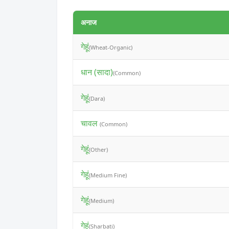
अनाज
गेहूं
(Wheat-Organic)
धान (सादा)
(Common)
गेहूं
(Dara)
चावल
(Common)
गेहूं
(Other)
गेहूं
(Medium Fine)
गेहूं
(Medium)
गेहूं
(Sharbati)