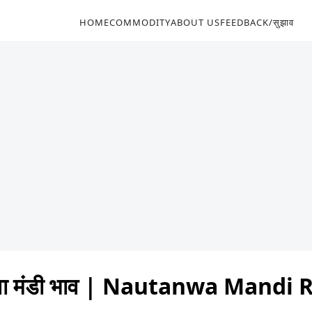
HOME
COMMODITY
ABOUT US
FEEDBACK/सुझाव
वा मंडी भाव | Nautanwa Mandi 