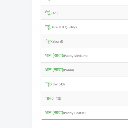
गेहूं
(2329)
गेहूं
(Dara Mill Quality)
गेहूं
(Kalawal)
धान (सादा)
(Paddy Medium)
धान (सादा)
(Ponni)
गेहूं
(PBW-343)
चावल
(III)
धान (सादा)
(Paddy Coarse)