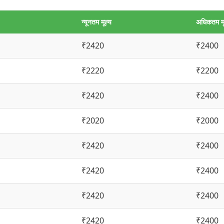
न्यूनतम मूल्य
अधिकतम मू
₹2420
₹2400
₹2220
₹2200
₹2420
₹2400
₹2020
₹2000
₹2420
₹2400
₹2420
₹2400
₹2420
₹2400
₹2420
₹2400