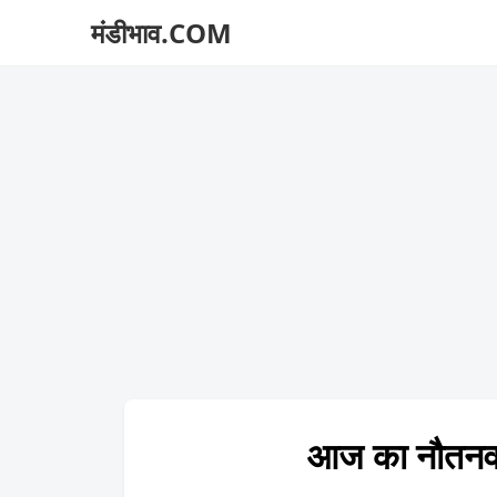
मंडीभाव.COM
आज का नौतन