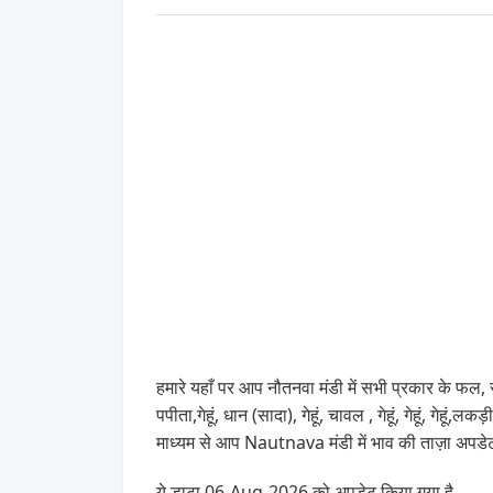
हमारे यहाँ पर आप नौतनवा मंडी में सभी प्रकार के फल, सब्
पपीता,गेहूं, धान (सादा), गेहूं, चावल , गेहूं, गेहूं
माध्यम से आप Nautnava मंडी में भाव की ताज़ा अपड
ये डाटा 06-Aug-2026 को अपडेट किया गया है .