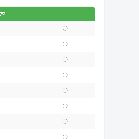
ल्य
ⓘ
ⓘ
ⓘ
ⓘ
ⓘ
ⓘ
ⓘ
ⓘ