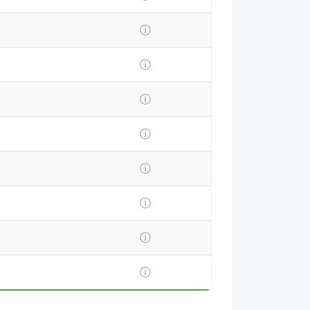
ⓘ
ⓘ
ⓘ
ⓘ
ⓘ
ⓘ
ⓘ
ⓘ