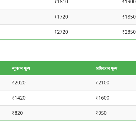
₹1810
₹1900
₹1720
₹1850
₹2720
₹2850
न्यूनतम मूल्य
अधिकतम मूल्य
₹2020
₹2100
₹1420
₹1600
₹820
₹950