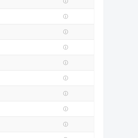
ⓘ
ⓘ
ⓘ
ⓘ
ⓘ
ⓘ
ⓘ
ⓘ
ⓘ