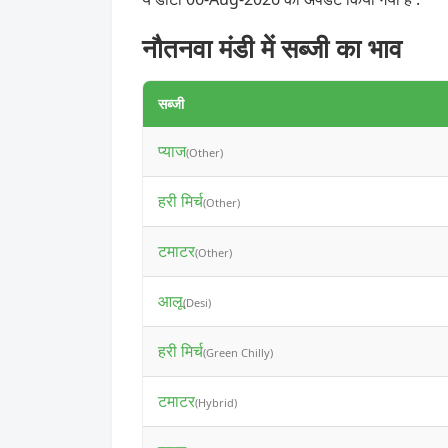
नौतनवा मंडी में सब्जी का भाव
सब्जी
प्याज
(Other)
हरी मिर्च
(Other)
टमाटर
(Other)
आलू
(Desi)
हरी मिर्च
(Green Chilly)
टमाटर
(Hybrid)