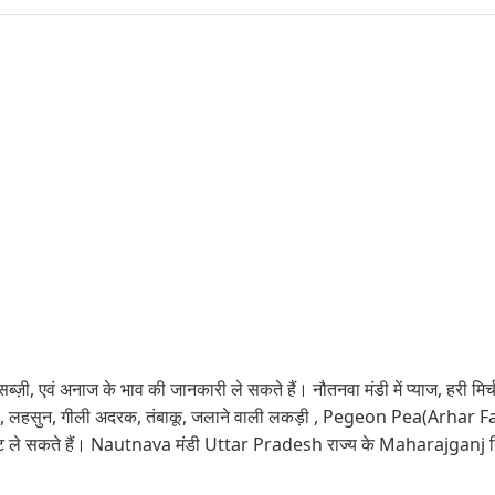
ज़ी, एवं अनाज के भाव की जानकारी ले सकते हैं। नौतनवा मंडी में प्याज, हरी मिर्च, ट
, गेहूं,लकड़ी, लहसुन, गीली अदरक, तंबाकू, जलाने वाली लकड़ी , Pegeon Pea(Arhar
ेट ले सकते हैं। Nautnava मंडी Uttar Pradesh राज्य के Maharajganj जिल