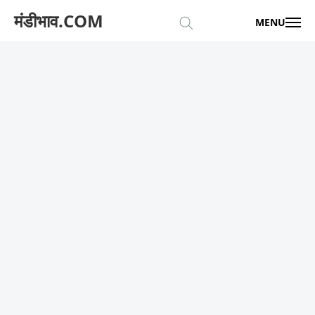
मंडीभाव.COM
MENU