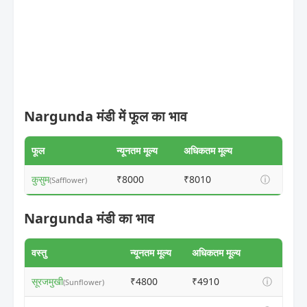
Nargunda मंडी में फूल का भाव
फूल
न्यूनतम मूल्य
अधिकतम मूल्य
कुसुम
₹8000
₹8010
ⓘ
(Safflower)
Nargunda मंडी का भाव
वस्तु
न्यूनतम मूल्य
अधिकतम मूल्य
सूरजमुखी
₹4800
₹4910
ⓘ
(Sunflower)