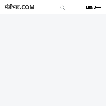
मंडीभाव.COM
MENU