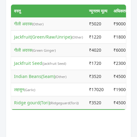
वस्तु
न्यूनतम मूल्य
अधिकतम मूल्य
गीली अदरक
₹5020
₹9000
(Other)
Jackfruit(Green/Raw/Unripe)
₹1220
₹1800
(Other)
गीली अदरक
₹4020
₹6000
(Green Ginger)
Jackfruit Seed
₹1720
₹2300
(Jackfruit Seed)
Indian Beans(Seam)
₹3520
₹4500
(Other)
लहसुन
₹17020
₹19000
(Garlic)
Ridge gourd(Tori)
₹3520
₹4500
(Ridgeguard(Tori))