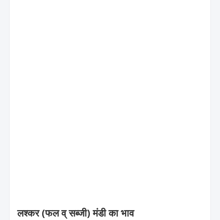
लश्कर (फल व् सब्जी) मंडी का भाव