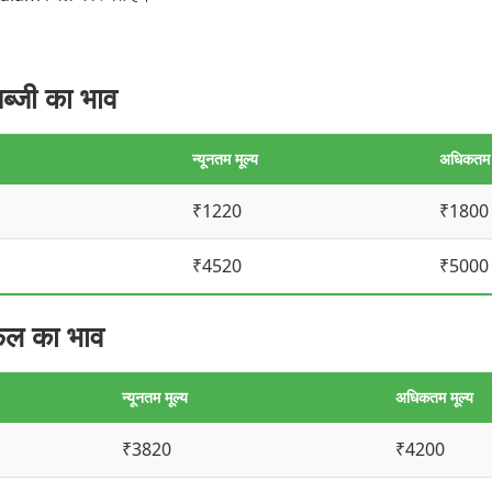
्जी का भाव
न्यूनतम मूल्य
अधिकतम म
₹1220
₹1800
₹4520
₹5000
फल का भाव
न्यूनतम मूल्य
अधिकतम मूल्य
₹3820
₹4200