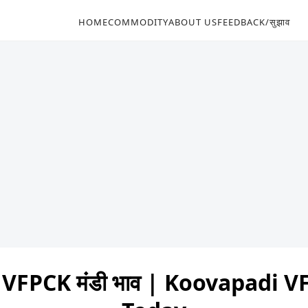
HOME
COMMODITY
ABOUT US
FEEDBACK/सुझाव
VFPCK मंडी भाव | Koovapadi 