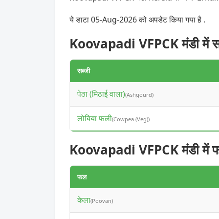
ये डाटा 05-Aug-2026 को अपडेट किया गया है .
Koovapadi VFPCK मंडी में सब
सब्जी
पेठा (मिठाई वाला)
(Ashgourd)
लोबिया फली
(Cowpea (Veg))
Koovapadi VFPCK मंडी में 
फल
केला
(Poovan)