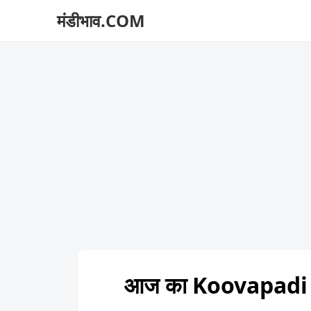
मंडीभाव.COM
आज का Koovapadi 