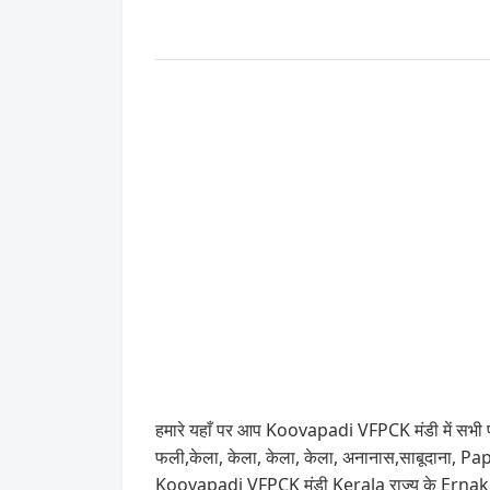
हमारे यहाँ पर आप Koovapadi VFPCK मंडी में सभी प्
फली,केला, केला, केला, केला, अनानास,साबूदाना, Pa
Koovapadi VFPCK मंडी Kerala राज्य के Ernakul