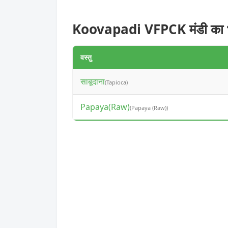
Koovapadi VFPCK मंडी का 
वस्तु
साबूदाना
(Tapioca)
Papaya(Raw)
(Papaya (Raw))