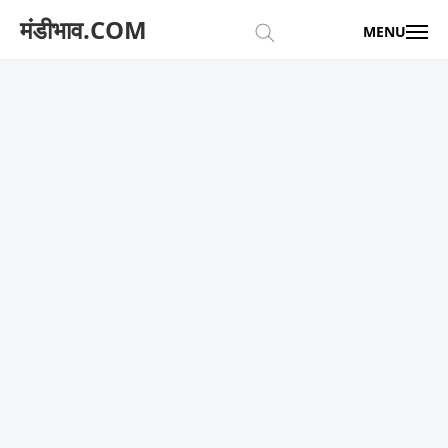
मंडीभाव.COM
MENU