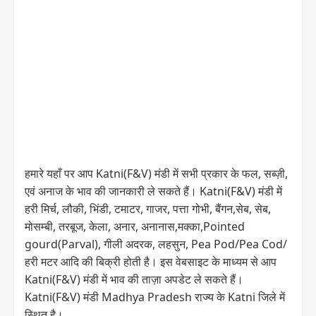
हमारे यहाँ पर आप Katni(F&V) मंडी में सभी प्रकार के फल, सब्ज़ी,
एवं अनाज के भाव की जानकारी ले सकते हैं। Katni(F&V) मंडी में
हरी मिर्च, लौकी, भिंडी, टमाटर, गाजर, पत्ता गोभी, बैंगन,सेब, सेब,
मोसम्बी, तरबूज, केला, अनार, अनानास,मक्का,Pointed
gourd(Parval), गीली अदरक, लहसुन, Pea Pod/Pea Cod/
हरी मटर आदि की बिक्री होती है। इस वेबसाइट के माध्यम से आप
Katni(F&V) मंडी में भाव की ताज़ा अपडेट ले सकते हैं।
Katni(F&V) मंडी Madhya Pradesh राज्य के Katni जिले में
स्थित है।