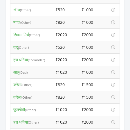
खीरा
₹520
₹1000
ⓘ
(Other)
प्याज
₹820
₹1000
ⓘ
(Other)
शिमला मिर्च
₹2020
₹2000
ⓘ
(Other)
कद्दू
₹520
₹1000
ⓘ
(Other)
हरा धनिया
₹2020
₹2000
ⓘ
(Coriander)
आलू
₹1020
₹1000
ⓘ
(Desi)
करेला
₹820
₹1500
ⓘ
(Other)
करेला
₹820
₹1500
ⓘ
(Other)
फूलगोभी
₹1020
₹2000
ⓘ
(Other)
हरा धनिया
₹1020
₹2000
ⓘ
(Other)