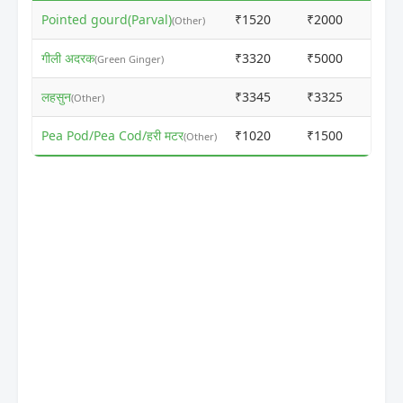
Pointed gourd(Parval)
₹1520
₹2000
ⓘ
(Other)
गीली अदरक
₹3320
₹5000
ⓘ
(Green Ginger)
लहसुन
₹3345
₹3325
ⓘ
(Other)
Pea Pod/Pea Cod/हरी मटर
₹1020
₹1500
ⓘ
(Other)