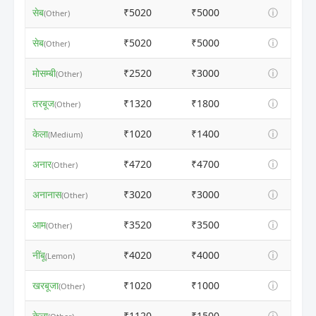
सेब
₹5020
₹5000
ⓘ
(Other)
सेब
₹5020
₹5000
ⓘ
(Other)
मोसम्बी
₹2520
₹3000
ⓘ
(Other)
तरबूज
₹1320
₹1800
ⓘ
(Other)
केला
₹1020
₹1400
ⓘ
(Medium)
अनार
₹4720
₹4700
ⓘ
(Other)
अनानास
₹3020
₹3000
ⓘ
(Other)
आम
₹3520
₹3500
ⓘ
(Other)
नींबू
₹4020
₹4000
ⓘ
(Lemon)
खरबूजा
₹1020
₹1000
ⓘ
(Other)
केला
₹1120
₹1500
ⓘ