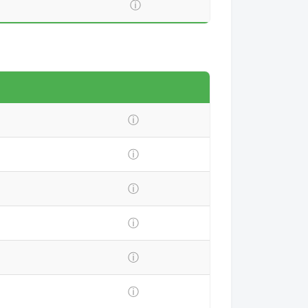
ⓘ
ⓘ
ⓘ
ⓘ
ⓘ
ⓘ
ⓘ