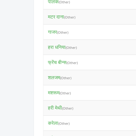
पालक
(Other)
मटर दाना
(Other)
गाजर
(Other)
हरा धनिया
(Other)
फ्रेंच बीन्स
(Other)
शलजम
(Other)
मशरूम
(Other)
हरी मेथी
(Other)
करेला
(Other)