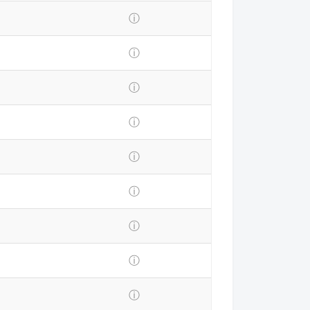
ⓘ
ⓘ
ⓘ
ⓘ
ⓘ
ⓘ
ⓘ
ⓘ
ⓘ