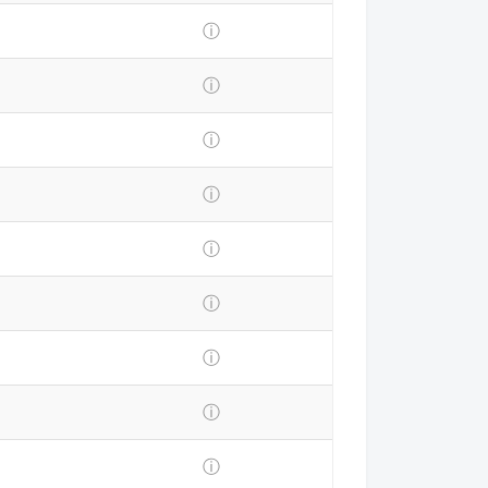
ⓘ
ⓘ
ⓘ
ⓘ
ⓘ
ⓘ
ⓘ
ⓘ
ⓘ