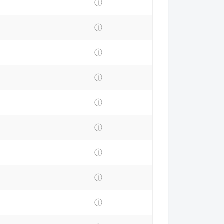
ⓘ
ⓘ
ⓘ
ⓘ
ⓘ
ⓘ
ⓘ
ⓘ
ⓘ