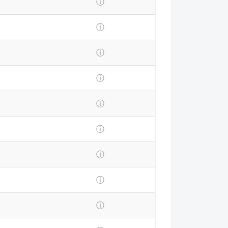
ⓘ
ⓘ
ⓘ
ⓘ
ⓘ
ⓘ
ⓘ
ⓘ
ⓘ