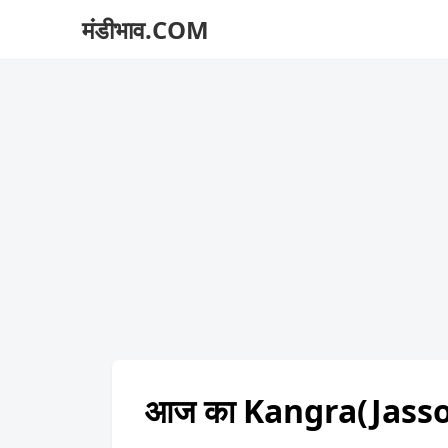
मंडीभाव.COM
आज का Kangra(Jasso