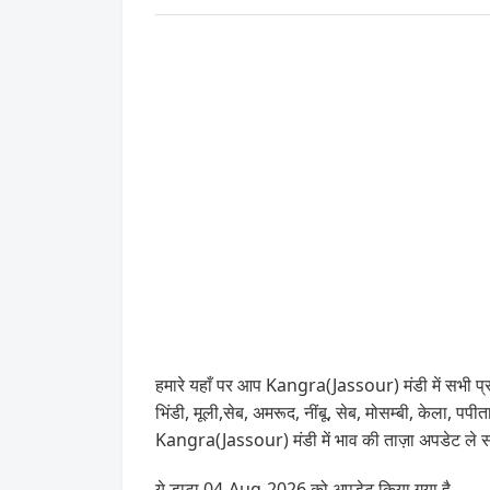
हमारे यहाँ पर आप Kangra(Jassour) मंडी में सभी प्र
भिंडी, मूली,सेब, अमरूद, नींबू, सेब, मोसम्बी, केला,
Kangra(Jassour) मंडी में भाव की ताज़ा अपडेट ले
ये डाटा 04-Aug-2026 को अपडेट किया गया है .