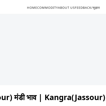
HOME
COMMODITY
ABOUT US
FEEDBACK/सुझाव
ur) मंडी भाव | Kangra(Jassour