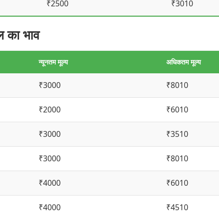
₹2500
₹3010
ल का भाव
न्यूनतम मूल्य
अधिकतम मूल्य
₹3000
₹8010
₹2000
₹6010
₹3000
₹3510
₹3000
₹8010
₹4000
₹6010
₹4000
₹4510