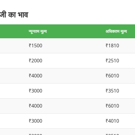
जी का भाव
न्यूनतम मूल्य
अधिकतम मूल्य
₹1500
₹1810
₹2000
₹2510
₹4000
₹6010
₹3000
₹3510
₹4000
₹6010
₹3000
₹4010