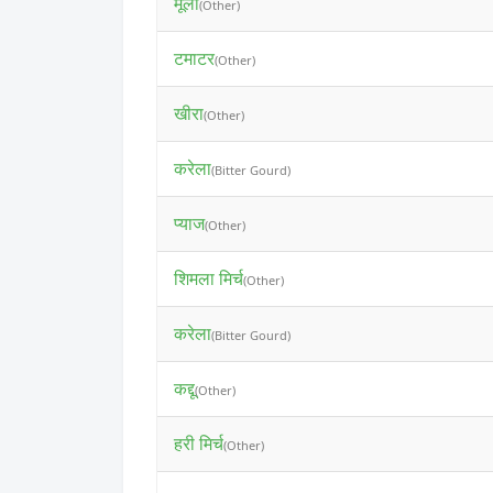
मूली
(Other)
टमाटर
(Other)
खीरा
(Other)
करेला
(Bitter Gourd)
प्याज
(Other)
शिमला मिर्च
(Other)
करेला
(Bitter Gourd)
कद्दू
(Other)
हरी मिर्च
(Other)