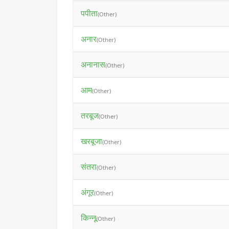
पपीता
(Other)
अनार
(Other)
अनानास
(Other)
आम
(Other)
तरबूज
(Other)
खरबूजा
(Other)
संतरा
(Other)
अंगूर
(Other)
किन्नू
(Other)