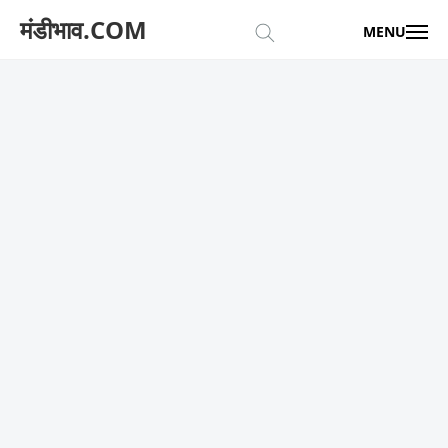
मंडीभाव.COM
MENU