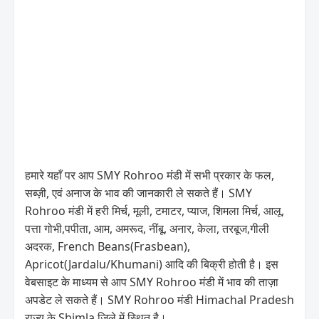
हमारे यहाँ पर आप SMY Rohroo मंडी में सभी प्रकार के फल,
सब्ज़ी, एवं अनाज के भाव की जानकारी ले सकते हैं। SMY
Rohroo मंडी में हरी मिर्च, मूली, टमाटर, प्याज, शिमला मिर्च, आलू,
पत्ता गोभी,पपीता, आम, अमरूद, नींबू, अनार, केला, तरबूज,गीली
अदरक, French Beans(Frasbean),
Apricot(Jardalu/Khumani) आदि की बिक्री होती है। इस
वेबसाइट के माध्यम से आप SMY Rohroo मंडी में भाव की ताज़ा
अपडेट ले सकते हैं। SMY Rohroo मंडी Himachal Pradesh
राज्य के Shimla जिले में स्थित है।