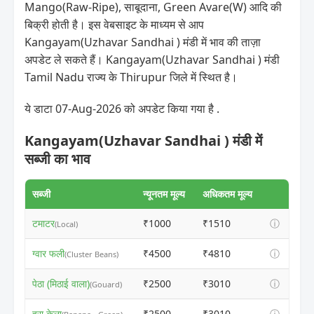
Mango(Raw-Ripe), साबूदाना, Green Avare(W) आदि की
बिक्री होती है। इस वेबसाइट के माध्यम से आप
Kangayam(Uzhavar Sandhai ) मंडी में भाव की ताज़ा
अपडेट ले सकते हैं। Kangayam(Uzhavar Sandhai ) मंडी
Tamil Nadu राज्य के Thirupur जिले में स्थित है।
ये डाटा 07-Aug-2026 को अपडेट किया गया है .
Kangayam(Uzhavar Sandhai ) मंडी में
सब्जी का भाव
सब्जी
न्यूनतम मूल्य
अधिकतम मूल्य
टमाटर
₹1000
₹1510
ⓘ
(Local)
ग्वार फली
₹4500
₹4810
ⓘ
(Cluster Beans)
पेठा (मिठाई वाला)
₹2500
₹3010
ⓘ
(Gouard)
हरा केला
₹2500
₹3010
ⓘ