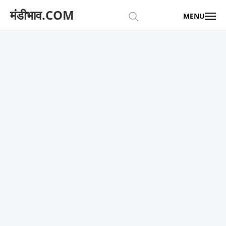
मंडीभाव.COM
MENU