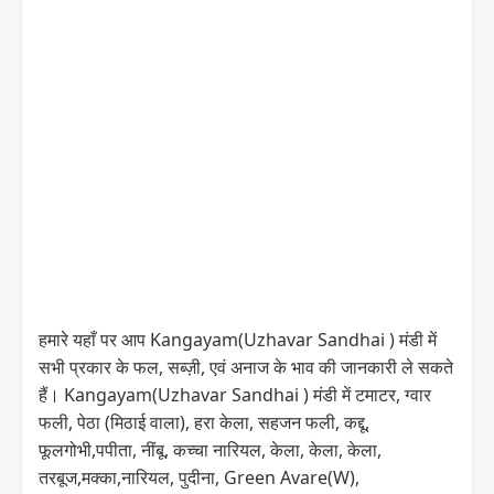
हमारे यहाँ पर आप Kangayam(Uzhavar Sandhai ) मंडी में
सभी प्रकार के फल, सब्ज़ी, एवं अनाज के भाव की जानकारी ले सकते
हैं। Kangayam(Uzhavar Sandhai ) मंडी में टमाटर, ग्वार
फली, पेठा (मिठाई वाला), हरा केला, सहजन फली, कद्दू,
फूलगोभी,पपीता, नींबू, कच्चा नारियल, केला, केला, केला,
तरबूज,मक्का,नारियल, पुदीना, Green Avare(W),