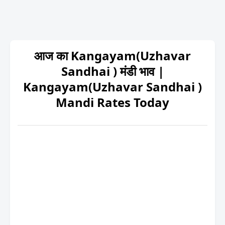
आज का Kangayam(Uzhavar
Sandhai ) मंडी भाव |
Kangayam(Uzhavar Sandhai )
Mandi Rates Today