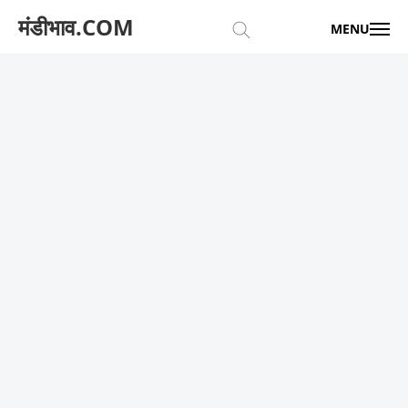
मंडीभाव.COM
MENU