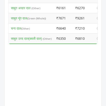
साबुत अरहर दाल
₹6161
₹6270
ⓘ
(Other)
साबुत मूंग दाल
₹7671
₹9261
ⓘ
(Green (Whole))
चना दाल
₹6640
₹7210
ⓘ
(Other)
साबुत उरद दाल(काली दाल)
₹6350
₹6810
ⓘ
(Other)