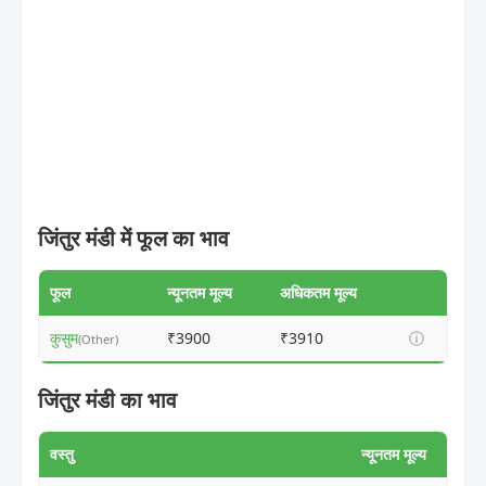
जिंतुर मंडी में फूल का भाव
फूल
न्यूनतम मूल्य
अधिकतम मूल्य
कुसुम
₹3900
₹3910
ⓘ
(Other)
जिंतुर मंडी का भाव
वस्तु
न्यूनतम मूल्य
अधिकत