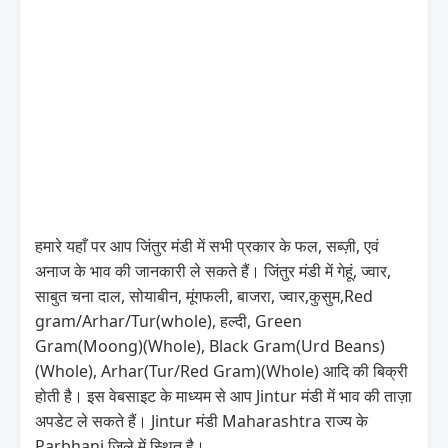
हमारे यहाँ पर आप जिंतुर मंडी में सभी प्रकार के फल, सब्ज़ी, एवं
अनाज के भाव की जानकारी ले सकते हैं। जिंतुर मंडी में गेहूं, ज्वार,
साबुत चना दाल, सोयाबीन, मूंगफली, बाजरा, ज्वार,कुसुम,Red
gram/Arhar/Tur(whole), हल्दी, Green
Gram(Moong)(Whole), Black Gram(Urd Beans)
(Whole), Arhar(Tur/Red Gram)(Whole) आदि की बिक्री
होती है। इस वेबसाइट के माध्यम से आप Jintur मंडी में भाव की ताज़ा
अपडेट ले सकते हैं। Jintur मंडी Maharashtra राज्य के
Parbhani जिले में स्थित है।