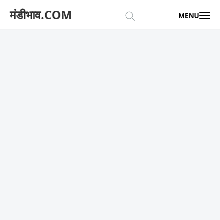
मंडीभाव.COM
MENU