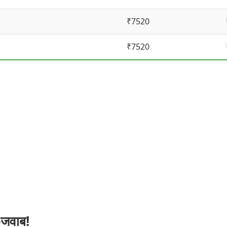
₹7520
₹7520
-जवाब!