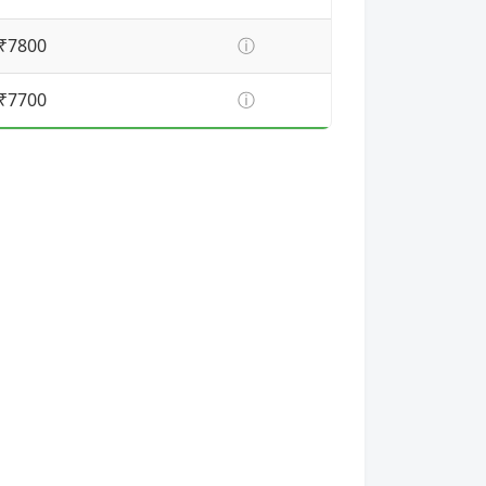
₹7800
ⓘ
₹7700
ⓘ