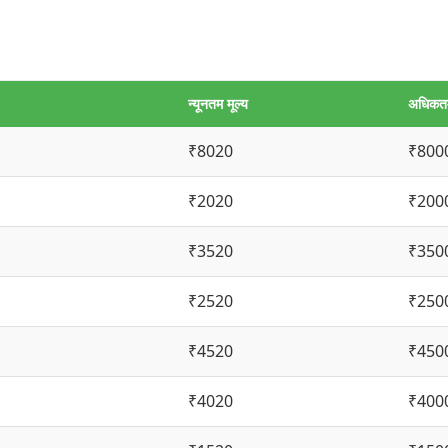
न्यूनतम मूल्य
अधिकतम
₹8020
₹800
₹2020
₹200
₹3520
₹350
₹2520
₹250
₹4520
₹450
₹4020
₹400