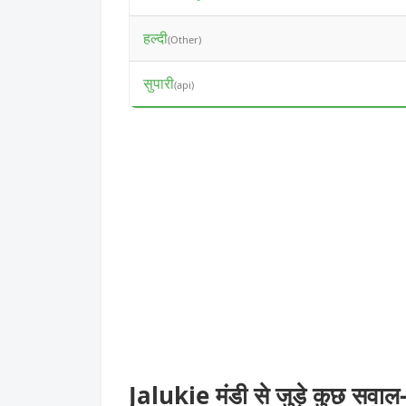
हल्दी
(Other)
सुपारी
(api)
Jalukie मंडी से जुड़े कुछ सवाल