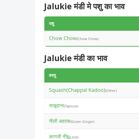
Jalukie मंडी मे पशु का भाव
पशु
Chow Chow
(Chow Chow)
Jalukie मंडी का भाव
वस्तु
Squash(Chappal Kadoo)
(Other)
साबूदाना
(Tapioca)
गीली अदरक
(Green Ginger)
कागजी नींबू
(Lime)