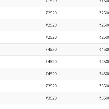
₹1520
₹150
₹2520
₹250
₹2520
₹250
₹2520
₹250
₹4520
₹450
₹4520
₹450
₹4520
₹450
₹3520
₹350
₹3520
₹350