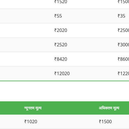
₹1520
₹150
₹55
₹35
₹2020
₹250
₹2520
₹300
₹8420
₹860
₹12020
₹122
न्यूनतम मूल्य
अधिकतम मूल्य
₹1020
₹1500