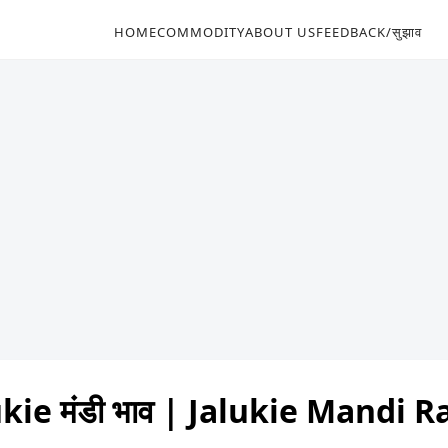
HOME
COMMODITY
ABOUT US
FEEDBACK/सुझाव
kie मंडी भाव | Jalukie Mandi 