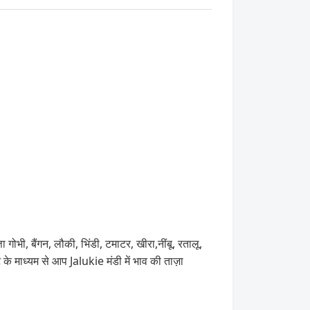
 गोभी, बैंगन, लौकी, भिंडी, टमाटर, खीरा,नींबू, रतालू,
े माध्यम से आप Jalukie मंडी में भाव की ताज़ा