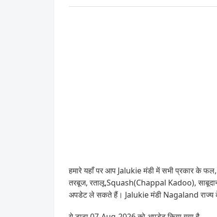
हमारे यहाँ पर आप Jalukie मंडी में सभी प्रकार के फल, स
तरबूज, रतालू,Squash(Chappal Kadoo), साबूदाना, गी
अपडेट ले सकते हैं। Jalukie मंडी Nagaland राज्य क
ये डाटा 07-Aug-2026 को अपडेट किया गया है .