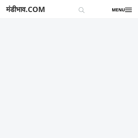
मंडीभाव.COM
MENU