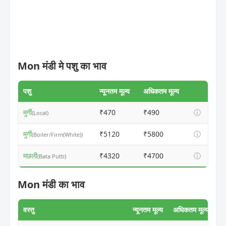
Mon मंडी मे पशु का भाव
पशु
न्यूनतम मूल्य
अधिकतम मूल्य
मुर्गी
₹470
₹490
ⓘ
(Local)
मुर्गी
₹5120
₹5800
ⓘ
(Boiler/Firm(White))
मछली
₹4320
₹4700
ⓘ
(Bata Putti)
Mon मंडी का भाव
वस्तु
न्यूनतम मूल्य
अधिकतम मूल्य