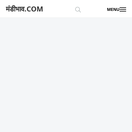
मंडीभाव.COM
MENU