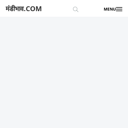
मंडीभाव.COM
MENU