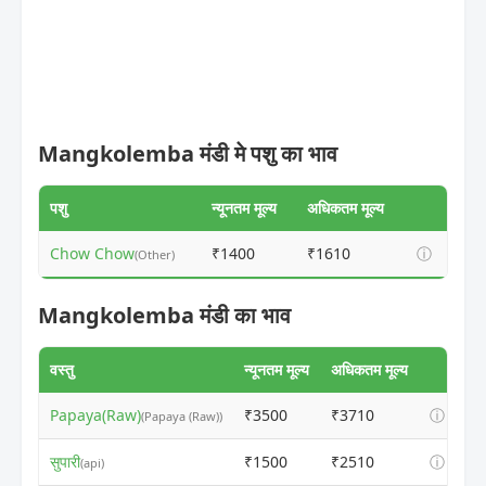
Mangkolemba मंडी मे पशु का भाव
पशु
न्यूनतम मूल्य
अधिकतम मूल्य
Chow Chow
₹1400
₹1610
ⓘ
(Other)
Mangkolemba मंडी का भाव
वस्तु
न्यूनतम मूल्य
अधिकतम मूल्य
Papaya(Raw)
₹3500
₹3710
ⓘ
(Papaya (Raw))
सुपारी
₹1500
₹2510
ⓘ
(api)