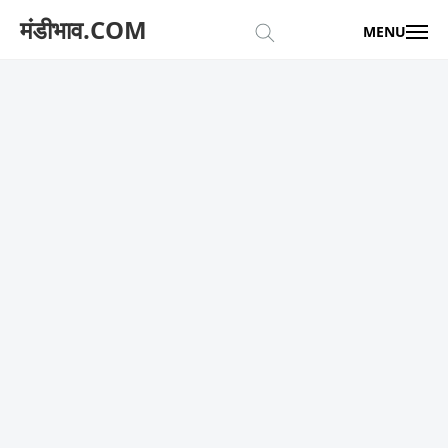
मंडीभाव.COM
MENU