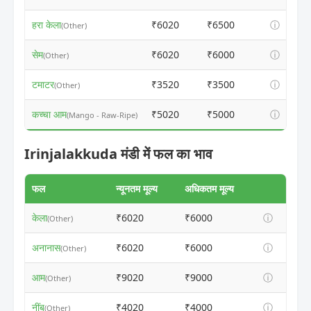
हरा केला
₹6020
₹6500
ⓘ
(Other)
सेम
₹6020
₹6000
ⓘ
(Other)
टमाटर
₹3520
₹3500
ⓘ
(Other)
कच्चा आम
₹5020
₹5000
ⓘ
(Mango - Raw-Ripe)
Irinjalakkuda मंडी में फल का भाव
फल
न्यूनतम मूल्य
अधिकतम मूल्य
केला
₹6020
₹6000
ⓘ
(Other)
अनानास
₹6020
₹6000
ⓘ
(Other)
आम
₹9020
₹9000
ⓘ
(Other)
नींबू
₹4020
₹4000
ⓘ
(Other)