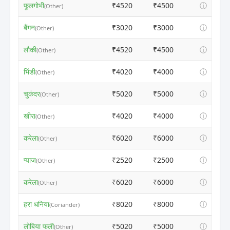
फूलगोभी
₹4520
₹4500
ⓘ
(Other)
बैंगन
₹3020
₹3000
ⓘ
(Other)
लौकी
₹4520
₹4500
ⓘ
(Other)
भिंडी
₹4020
₹4000
ⓘ
(Other)
चुकंदर
₹5020
₹5000
ⓘ
(Other)
खीरा
₹4020
₹4000
ⓘ
(Other)
करेला
₹6020
₹6000
ⓘ
(Other)
प्याज
₹2520
₹2500
ⓘ
(Other)
करेला
₹6020
₹6000
ⓘ
(Other)
हरा धनिया
₹8020
₹8000
ⓘ
(Coriander)
लोबिया फली
₹5020
₹5000
ⓘ
(Other)