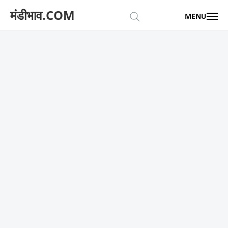
मंडीभाव.COM
MENU