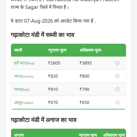
राज्य के Sagar जिले में स्थित है।
ये डाटा 07-Aug-2026 को अपडेट किया गया है .
गढ़ाकोटा मंडी में सब्जी का भाव
सब्जी
न्यूनतम मूल्य
अधिकतम मूल्य
हरी मटर
₹2605
₹3895
ⓘ
(Pea)
प्याज
₹820
₹800
ⓘ
(Onion)
प्याज
₹810
₹790
ⓘ
(Red)
आलू
₹670
₹650
ⓘ
(Potato)
गढ़ाकोटा मंडी में अनाज का भाव
अनाज
न्यूनतम मूल्य
अधिकतम मूल्य