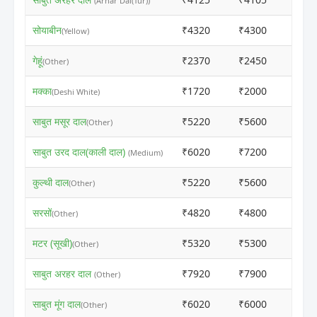
(Arhar Dal(Tur))
सोयाबीन
₹4320
₹4300
ⓘ
(Yellow)
गेहूं
₹2370
₹2450
ⓘ
(Other)
मक्का
₹1720
₹2000
ⓘ
(Deshi White)
साबुत मसूर दाल
₹5220
₹5600
ⓘ
(Other)
साबुत उरद दाल(काली दाल)
₹6020
₹7200
ⓘ
(Medium)
कुल्थी दाल
₹5220
₹5600
ⓘ
(Other)
सरसों
₹4820
₹4800
ⓘ
(Other)
मटर (सूखी)
₹5320
₹5300
ⓘ
(Other)
साबुत अरहर दाल
₹7920
₹7900
ⓘ
(Other)
साबुत मूंग दाल
₹6020
₹6000
ⓘ
(Other)