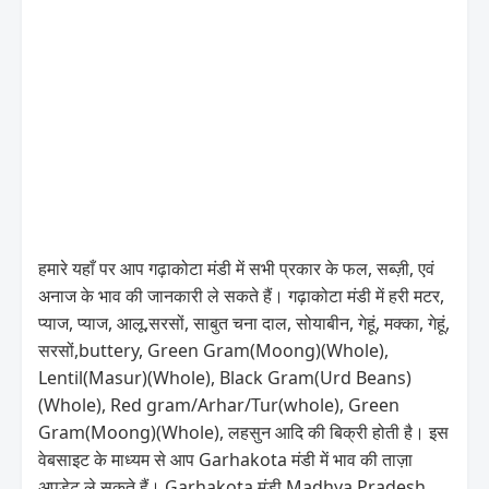
हमारे यहाँ पर आप गढ़ाकोटा मंडी में सभी प्रकार के फल, सब्ज़ी, एवं
अनाज के भाव की जानकारी ले सकते हैं। गढ़ाकोटा मंडी में हरी मटर,
प्याज, प्याज, आलू,सरसों, साबुत चना दाल, सोयाबीन, गेहूं, मक्का, गेहूं,
सरसों,buttery, Green Gram(Moong)(Whole),
Lentil(Masur)(Whole), Black Gram(Urd Beans)
(Whole), Red gram/Arhar/Tur(whole), Green
Gram(Moong)(Whole), लहसुन आदि की बिक्री होती है। इस
वेबसाइट के माध्यम से आप Garhakota मंडी में भाव की ताज़ा
अपडेट ले सकते हैं। Garhakota मंडी Madhya Pradesh