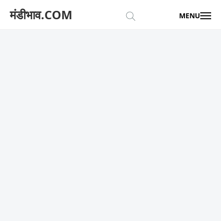
मंडीभाव.COM
MENU