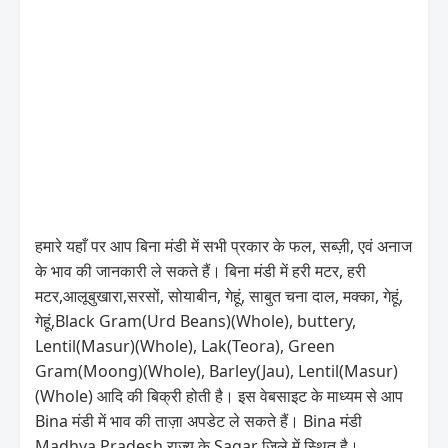
हमारे यहाँ पर आप बिना मंडी में सभी प्रकार के फल, सब्ज़ी, एवं अनाज
के भाव की जानकारी ले सकते हैं। बिना मंडी में हरी मटर, हरी
मटर,आलूबुखारा,सरसों, सोयाबीन, गेहूं, साबुत चना दाल, मक्का, गेहूं,
गेहूं,Black Gram(Urd Beans)(Whole), buttery,
Lentil(Masur)(Whole), Lak(Teora), Green
Gram(Moong)(Whole), Barley(Jau), Lentil(Masur)
(Whole) आदि की बिक्री होती है। इस वेबसाइट के माध्यम से आप
Bina मंडी में भाव की ताज़ा अपडेट ले सकते हैं। Bina मंडी
Madhya Pradesh राज्य के Sagar जिले में स्थित है।