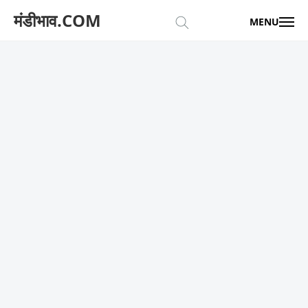
मंडीभाव.COM
MENU