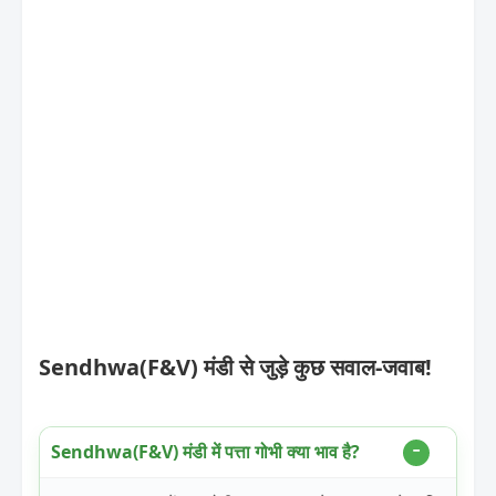
Sendhwa(F&V) मंडी से जुड़े कुछ सवाल-जवाब!
Sendhwa(F&V) मंडी में पत्ता गोभी क्या भाव है?