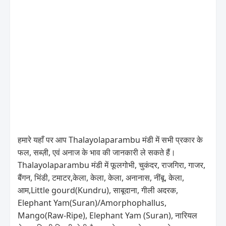
हमारे यहाँ पर आप Thalayolaparambu मंडी में सभी प्रकार के
फल, सब्ज़ी, एवं अनाज के भाव की जानकारी ले सकते हैं।
Thalayolaparambu मंडी में फूलगोभी, चुकंदर, राजगिरा, गाजर,
बैंगन, भिंडी, टमाटर,केला, केला, केला, अनानास, नींबू, केला,
आम,Little gourd(Kundru), साबूदाना, गीली अदरक,
Elephant Yam(Suran)/Amorphophallus,
Mango(Raw-Ripe), Elephant Yam (Suran), नारियल