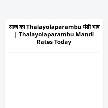
आज का Thalayolaparambu मंडी भाव
| Thalayolaparambu Mandi
Rates Today