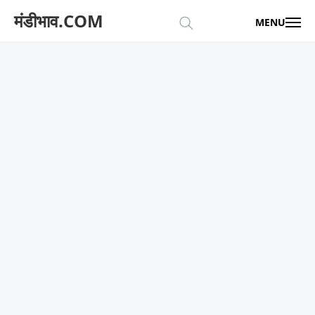
मंडीभाव.COM
MENU