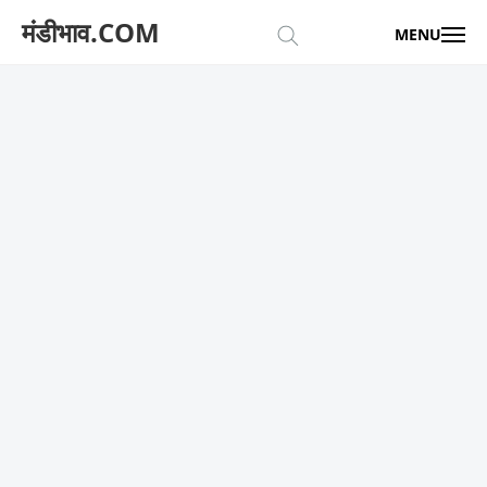
मंडीभाव.COM
MENU