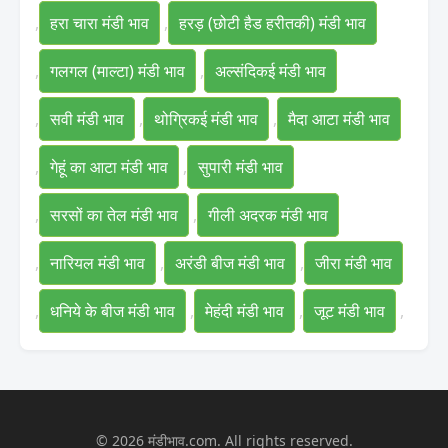
,
हरा चारा मंडी भाव
,
हरड़ (छोटी हैड हरीतकी) मंडी भाव
,
गलगल (माल्टा) मंडी भाव
,
अल्संदिकई मंडी भाव
,
सवी मंडी भाव
,
थोग्रिकई मंडी भाव
,
मैदा आटा मंडी भाव
,
गेहूं का आटा मंडी भाव
,
सुपारी मंडी भाव
,
सरसों का तेल मंडी भाव
,
गीली अदरक मंडी भाव
,
नारियल मंडी भाव
,
अरंडी बीज मंडी भाव
,
जीरा मंडी भाव
,
धनिये के बीज मंडी भाव
,
मेहंदी मंडी भाव
,
जूट मंडी भाव
,
© 2026 मंडीभाव.com. All rights reserved.