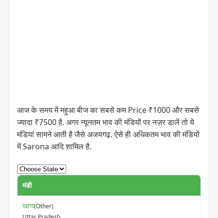
आज के समय में महुआ बीज का सबसे कम Price ₹1000 और सबसे
ज्यादा ₹7500 है. अगर न्यूनतम भाव की मंडियों पर नज़र डालें तो ये
मंडियां सामने आती है जैसे अजयगढ़. ऐसे ही अधिकतम भाव की मंडियों
में Sarona आदि शामिल है.
मंडी
न्
खागा
(Other)
₹
Uttar Pradesh