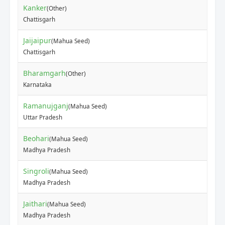
Kanker
(Other)
₹
Chattisgarh
Jaijaipur
(Mahua Seed)
₹
Chattisgarh
Bharamgarh
(Other)
₹
Karnataka
Ramanujganj
(Mahua Seed)
₹
Uttar Pradesh
Beohari
(Mahua Seed)
₹
Madhya Pradesh
Singroli
(Mahua Seed)
₹
Madhya Pradesh
Jaithari
(Mahua Seed)
₹
Madhya Pradesh