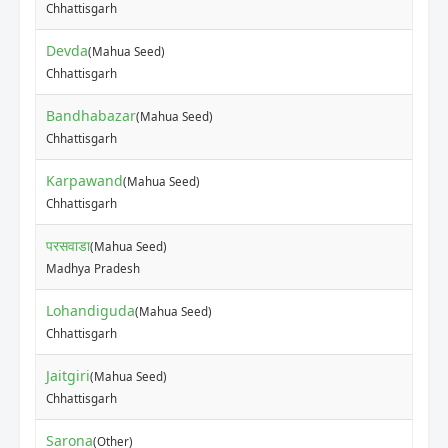
Chhattisgarh
Devda
(Mahua Seed)
₹
Chhattisgarh
Bandhabazar
(Mahua Seed)
₹
Chhattisgarh
Karpawand
(Mahua Seed)
₹
Chhattisgarh
परसवाडा
(Mahua Seed)
₹
Madhya Pradesh
Lohandiguda
(Mahua Seed)
₹
Chhattisgarh
Jaitgiri
(Mahua Seed)
₹
Chhattisgarh
Sarona
(Other)