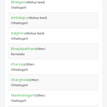
Bhatgaon
(Mahua Seed)
₹
Chattisgarh
Ambikapur
(Mahua Seed)
₹
Chhattisgarh
Katghora
(Mahua Seed)
₹
Chhattisgarh
Bhopalpattnam
(Other)
₹
Karnataka
Kharsiya
(Other)
₹
Chhattisgarh
Gharghoda
(Other)
₹
Chhattisgarh
Manendragarh
(Other)
₹
Chattisgarh