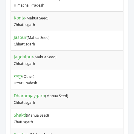
₹
Himachal Pradesh
Konta
(Mahua Seed)
₹
Chhattisgarh
Jaspur
(Mahua Seed)
₹
Chhattisgarh
Jagdalpur
(Mahua Seed)
₹
Chhattisgarh
रामपुर
(Other)
₹
Uttar Pradesh
Dharamjaygarh
(Mahua Seed)
₹
Chhattisgarh
Shakti
(Mahua Seed)
₹
Chattisgarh