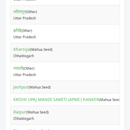
ललितपुर
(Other)
₹
Uttar Pradesh
झाँसी
(Other)
₹
Uttar Pradesh
Kharsiya
(Mahua Seed)
₹
Chhattisgarh
भरवारी
(Other)
₹
Uttar Pradesh
Jashpur
₹
(Mahua Seed)
KRISHI UPAJ MANDI SAMITI (APMC) KANKER
₹
(Mahua Seed)
Raipur
(Mahua Seed)
₹
Chhattisgarh