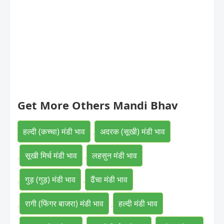
Get More Others Mandi Bhav
हल्दी (कच्चा) मंडी भाव
,
अदरक (सूखी) मंडी भाव
,
सूखी मिर्च मंडी भाव
,
लहसुन मंडी भाव
,
गुड़ (गुड़) मंडी भाव
,
ढैंचा मंडी भाव
,
रागी (फिंगर बाजरा) मंडी भाव
,
हल्दी मंडी भाव