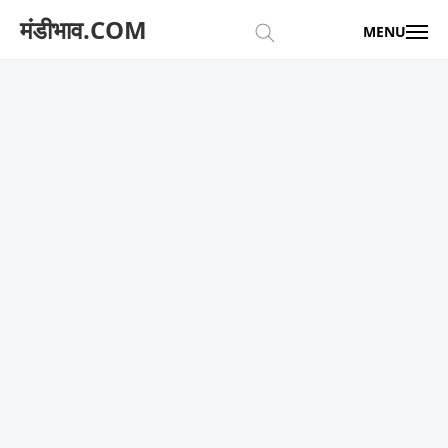
मंडीभाव.COM
MENU