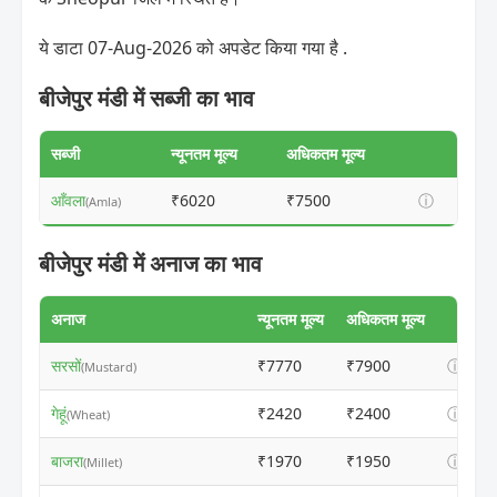
ये डाटा 07-Aug-2026 को अपडेट किया गया है .
बीजेपुर मंडी में सब्जी का भाव
सब्जी
न्यूनतम मूल्य
अधिकतम मूल्य
आँवला
₹6020
₹7500
ⓘ
(Amla)
बीजेपुर मंडी में अनाज का भाव
अनाज
न्यूनतम मूल्य
अधिकतम मूल्य
सरसों
₹7770
₹7900
ⓘ
(Mustard)
गेहूं
₹2420
₹2400
ⓘ
(Wheat)
बाजरा
₹1970
₹1950
ⓘ
(Millet)