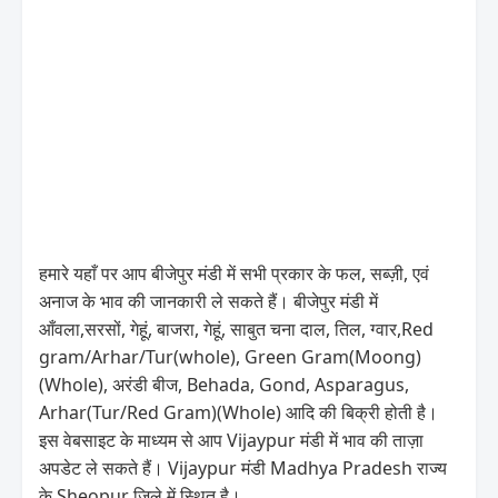
हमारे यहाँ पर आप बीजेपुर मंडी में सभी प्रकार के फल, सब्ज़ी, एवं
अनाज के भाव की जानकारी ले सकते हैं। बीजेपुर मंडी में
आँवला,सरसों, गेहूं, बाजरा, गेहूं, साबुत चना दाल, तिल, ग्वार,Red
gram/Arhar/Tur(whole), Green Gram(Moong)
(Whole), अरंडी बीज, Behada, Gond, Asparagus,
Arhar(Tur/Red Gram)(Whole) आदि की बिक्री होती है।
इस वेबसाइट के माध्यम से आप Vijaypur मंडी में भाव की ताज़ा
अपडेट ले सकते हैं। Vijaypur मंडी Madhya Pradesh राज्य
के Sheopur जिले में स्थित है।