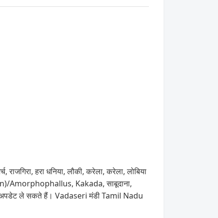
्च, राजगिरा, हरा धनिया, लौकी, करेला, करेला, लोबिया
(Suran)/Amorphophallus, Kakada, साबूदाना,
ा अपडेट ले सकते हैं। Vadaseri मंडी Tamil Nadu