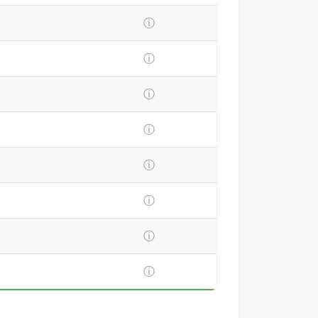
ⓘ
ⓘ
ⓘ
ⓘ
ⓘ
ⓘ
ⓘ
ⓘ