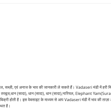
ल, सब्ज़ी, एवं अनाज के भाव की जानकारी ले सकते हैं। Vadaseri मंडी में हरी मिर
ेला, तरबूज,धान (सादा), धान (सादा), धान (सादा),नारियल, Elephant Yam
री होती है। इस वेबसाइट के माध्यम से आप Vadaseri मंडी में भाव की ताज़
थित है।