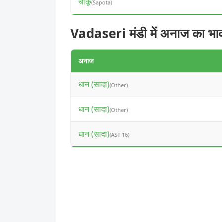
चीकू
(Sapota)
Vadaseri मंडी में अनाज का भा
अनाज
धान (सादा)
(Other)
धान (सादा)
(Other)
धान (सादा)
(AST 16)