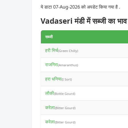
ये डाटा 07-Aug-2026 को अपडेट किया गया है .
Vadaseri मंडी में सब्जी का भाव
सब्जी
हरी मिर्च
(Green Chilly)
राजगिरा
(Amaranthus)
हरा धनिया
(I Sort)
लौकी
(Bottle Gourd)
करेला
(Bitter Gourd)
करेला
(Bitter Gourd)