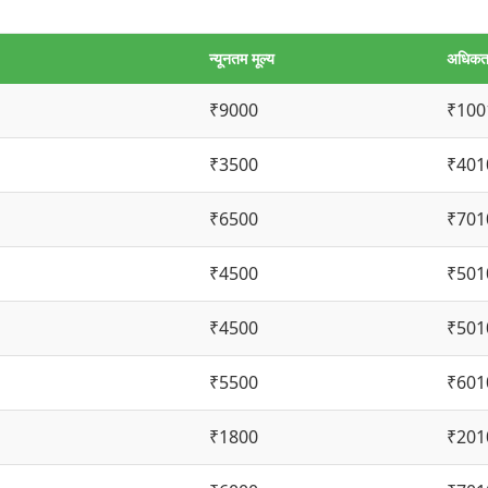
न्यूनतम मूल्य
अधिकतम
₹9000
₹100
₹3500
₹401
₹6500
₹701
₹4500
₹501
₹4500
₹501
₹5500
₹601
₹1800
₹201