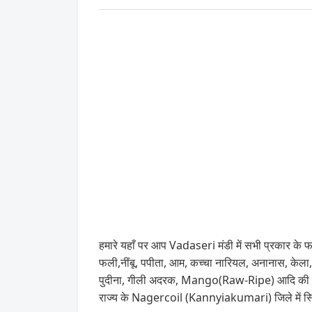
हमारे यहाँ पर आप Vadaseri मंडी में सभी प्रकार के फ
फली,नींबू, पपीता, आम, कच्चा नारियल, अनानास, क
पुदीना, गीली अदरक, Mango(Raw-Ripe) आदि की बिक्
राज्य के Nagercoil (Kannyiakumari) जिले में स्