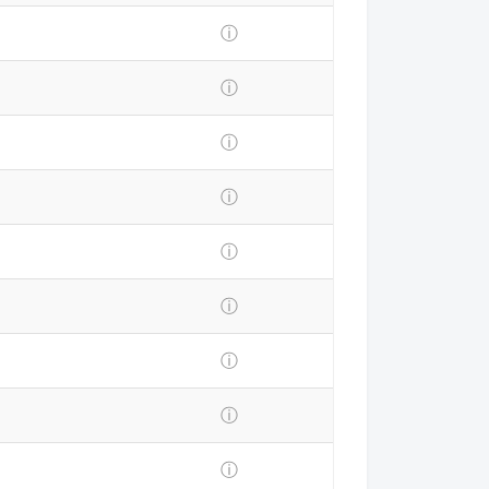
ⓘ
ⓘ
ⓘ
ⓘ
ⓘ
ⓘ
ⓘ
ⓘ
ⓘ