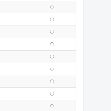
ⓘ
ⓘ
ⓘ
ⓘ
ⓘ
ⓘ
ⓘ
ⓘ
ⓘ