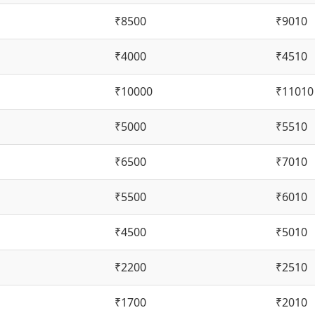
₹8500
₹9010
₹4000
₹4510
₹10000
₹11010
₹5000
₹5510
₹6500
₹7010
₹5500
₹6010
₹4500
₹5010
₹2200
₹2510
₹1700
₹2010