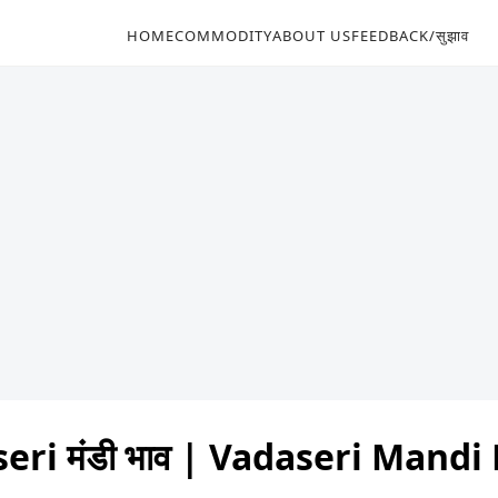
HOME
COMMODITY
ABOUT US
FEEDBACK/सुझाव
eri मंडी भाव | Vadaseri Mandi