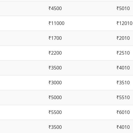
₹4500
₹5010
₹11000
₹12010
₹1700
₹2010
₹2200
₹2510
₹3500
₹4010
₹3000
₹3510
₹5000
₹5510
₹5500
₹6010
₹3500
₹4010