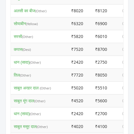
अलसी का बीज
₹8020
₹8120
ⓘ
(Other)
सोयाबीन
₹6320
₹6900
ⓘ
(Yellow)
सरसों
₹5820
₹6010
ⓘ
(Other)
कपास
₹7520
₹8700
ⓘ
(Desi)
धान (सादा)
₹2420
₹2750
ⓘ
(Other)
तिल
₹7720
₹8050
ⓘ
(Other)
साबुत अरहर दाल
₹5020
₹5510
ⓘ
(Other)
साबुत मूंग दाल
₹4520
₹5600
ⓘ
(Other)
धान (सादा)
₹2420
₹2700
ⓘ
(Other)
साबुत मसूर दाल
₹4020
₹4100
ⓘ
(Other)