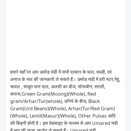
हमारे यहाँ पर आप उमरेड मंडी में सभी प्रकार के फल, सब्ज़ी, एवं
अनाज के भाव की जानकारी ले सकते हैं। उमरेड मंडी में हरी मटर,गेहूं,
चावल , साबुत चना दाल, अलसी का बीज, सोयाबीन, सरसों,
कपास,Green Gram(Moong)(Whole), Red
gram/Arhar/Tur(whole), धनिये के बीज, Black
Gram(Urd Beans)(Whole), Arhar(Tur/Red Gram)
(Whole), Lentil(Masur)(Whole), Other Pulses आदि
की बिक्री होती है। इस वेबसाइट के माध्यम से आप Umared मंडी
में भाव की ताज़ा अपडेट ले सकते हैं। Umared मंडी