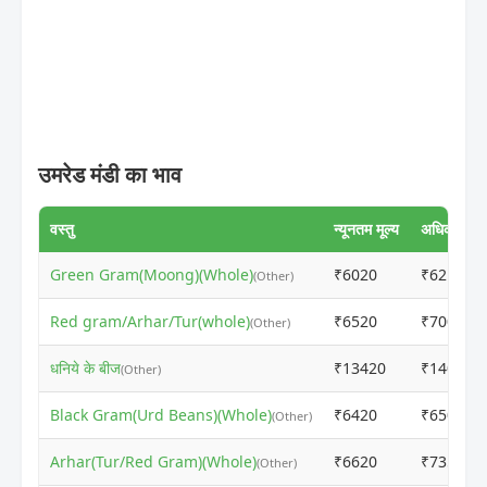
उमरेड मंडी का भाव
वस्तु
न्यूनतम मूल्य
अधिकतम मूल
Green Gram(Moong)(Whole)
₹6020
₹6210
(Other)
Red gram/Arhar/Tur(whole)
₹6520
₹7000
(Other)
धनिये के बीज
₹13420
₹14010
(Other)
Black Gram(Urd Beans)(Whole)
₹6420
₹6500
(Other)
Arhar(Tur/Red Gram)(Whole)
₹6620
₹7350
(Other)