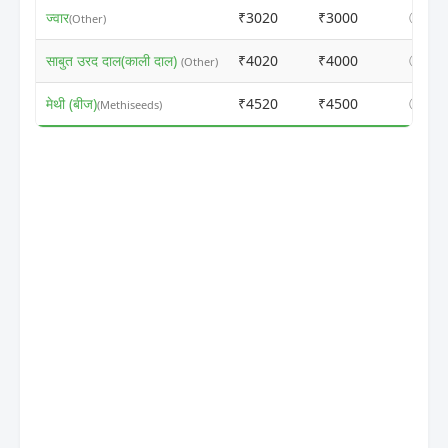
ज्वार
₹3020
₹3000
ⓘ
(Other)
साबुत उरद दाल(काली दाल)
₹4020
₹4000
ⓘ
(Other)
मेथी (बीज)
₹4520
₹4500
ⓘ
(Methiseeds)