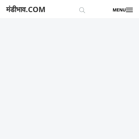
मंडीभाव.COM
MENU