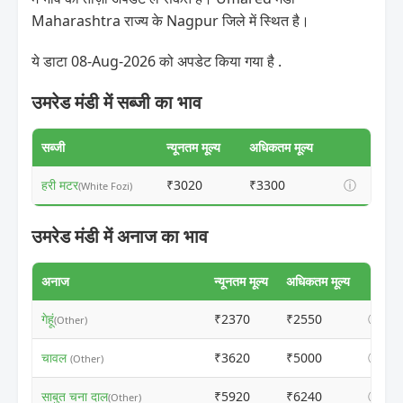
Maharashtra राज्य के Nagpur जिले में स्थित है।
ये डाटा 08-Aug-2026 को अपडेट किया गया है .
उमरेड मंडी में सब्जी का भाव
सब्जी
न्यूनतम मूल्य
अधिकतम मूल्य
हरी मटर
₹3020
₹3300
ⓘ
(White Fozi)
उमरेड मंडी में अनाज का भाव
अनाज
न्यूनतम मूल्य
अधिकतम मूल्य
गेहूं
₹2370
₹2550
ⓘ
(Other)
चावल
₹3620
₹5000
ⓘ
(Other)
साबुत चना दाल
₹5920
₹6240
ⓘ
(Other)