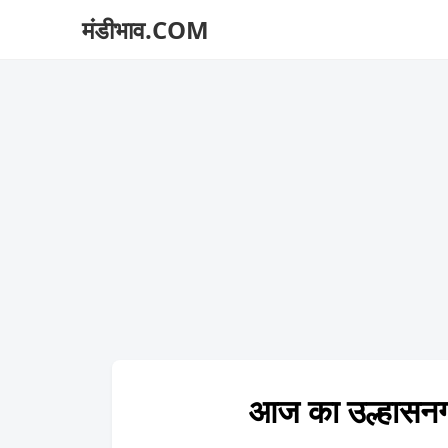
मंडीभाव.COM
आज का उल्हास