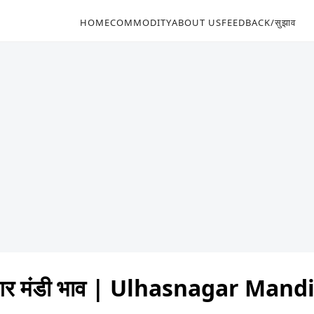
HOME
COMMODITY
ABOUT US
FEEDBACK/सुझाव
नगर मंडी भाव | Ulhasnagar Mand