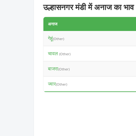
उल्हासनगर मंडी में अनाज का भाव
अनाज
गेहूं
(Other)
चावल
(Other)
बाजरा
(Other)
ज्वार
(Other)