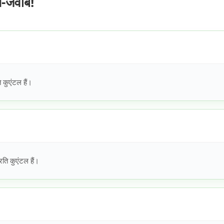
ल-जवाब!
 कुएंटल हैं।
ति कुएंटल हैं।