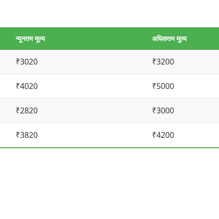
न्यूनतम मूल्य
अधिकतम मूल्य
₹3020
₹3200
₹4020
₹5000
₹2820
₹3000
₹3820
₹4200