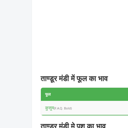
ताण्डूर मंडी में फूल का भाव
फूल
कुसुम
(F.A.Q. Bold)
ताण्डूर मंडी मे पशु का भाव