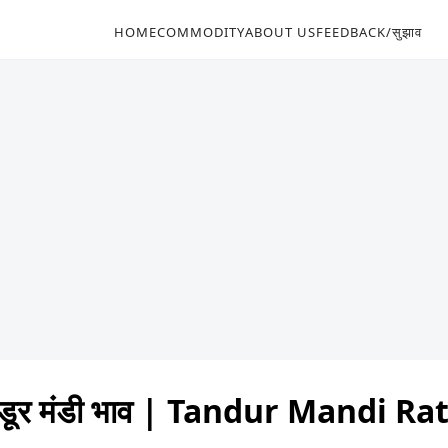
HOME
COMMODITY
ABOUT US
FEEDBACK/सुझाव
्डूर मंडी भाव | Tandur Mandi R