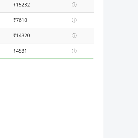
₹15232
ⓘ
₹7610
ⓘ
₹14320
ⓘ
₹4531
ⓘ