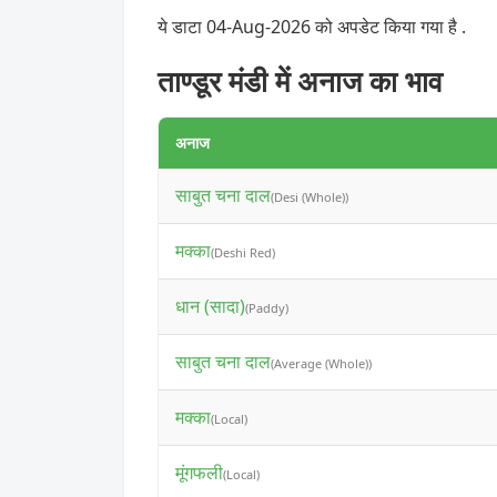
ये डाटा 04-Aug-2026 को अपडेट किया गया है .
ताण्डूर मंडी में अनाज का भाव
अनाज
साबुत चना दाल
(Desi (Whole))
मक्का
(Deshi Red)
धान (सादा)
(Paddy)
साबुत चना दाल
(Average (Whole))
मक्का
(Local)
मूंगफली
(Local)