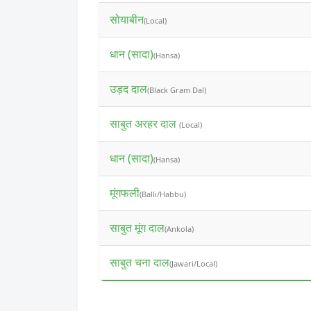
सोयाबीन
(Local)
धान (सादा)
(Hansa)
उड़द दाल
(Black Gram Dal)
साबुत अरहर दाल
(Local)
धान (सादा)
(Hansa)
मूंगफली
(Balli/Habbu)
साबुत मूंग दाल
(Ankola)
साबुत चना दाल
(Jawari/Local)