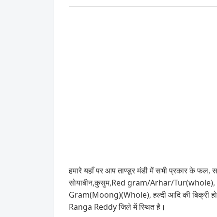
हमारे यहाँ पर आप ताण्डूर मंडी में सभी प्रकार के फल, 
सोयाबीन,कुसुम,Red gram/Arhar/Tur(whole
Gram(Moong)(Whole), हल्दी आदि की बिक्री होती 
Ranga Reddy जिले में स्थित है।