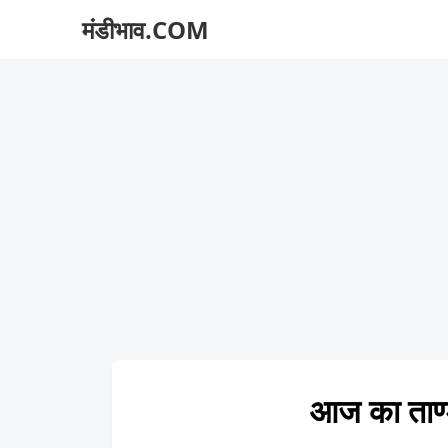
मंडीभाव.COM
आज का ताण