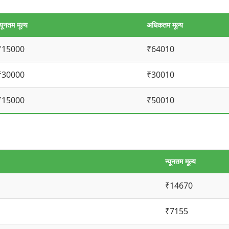
्यूनतम मूल्य
अधिकतम मूल्य
₹15000
₹64010
₹30000
₹30010
₹15000
₹50010
न्यूनतम मूल्य
₹14670
₹7155