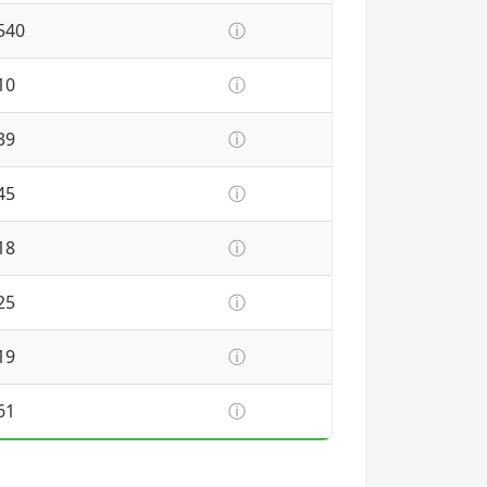
540
ⓘ
10
ⓘ
39
ⓘ
45
ⓘ
18
ⓘ
25
ⓘ
19
ⓘ
61
ⓘ