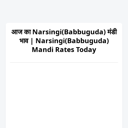
आज का Narsingi(Babbuguda) मंडी
भाव | Narsingi(Babbuguda)
Mandi Rates Today