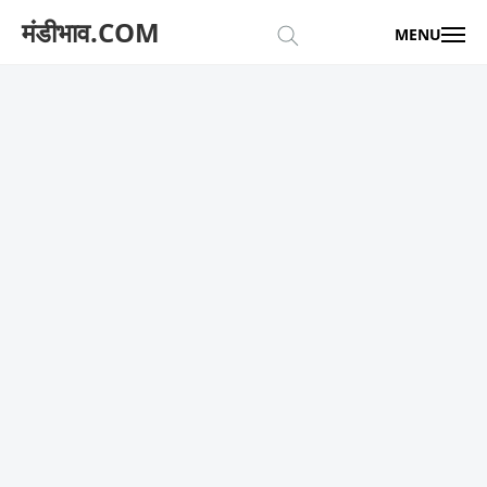
मंडीभाव.COM
MENU