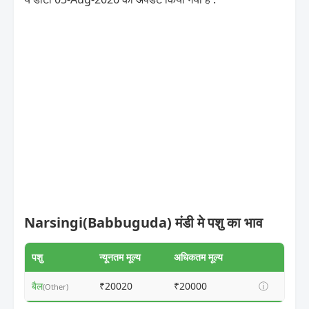
Narsingi(Babbuguda) मंडी मे पशु का भाव
पशु
न्यूनतम मूल्य
अधिकतम मूल्य
बैल
₹20020
₹20000
ⓘ
(Other)