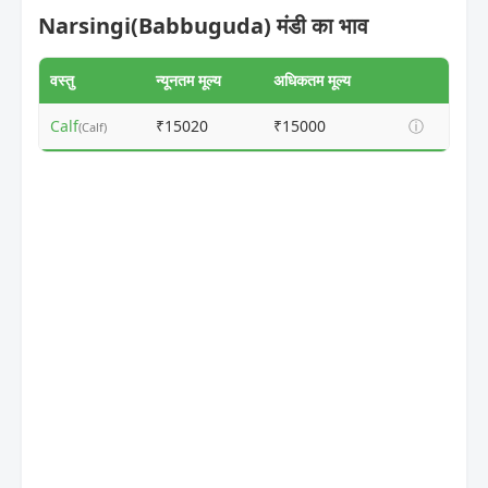
Narsingi(Babbuguda) मंडी का भाव
वस्तु
न्यूनतम मूल्य
अधिकतम मूल्य
Calf
₹15020
₹15000
ⓘ
(Calf)