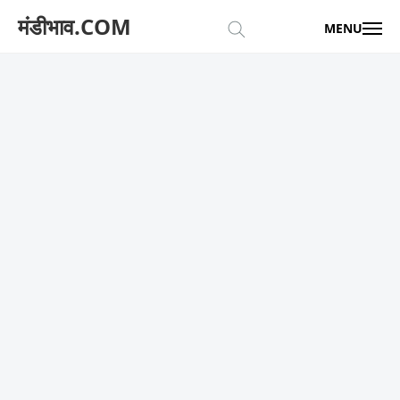
मंडीभाव.COM
MENU