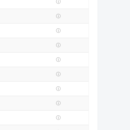
ⓘ
ⓘ
ⓘ
ⓘ
ⓘ
ⓘ
ⓘ
ⓘ
ⓘ