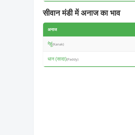
सीवान मंडी में अनाज का भाव
अनाज
गेहूं
(Kanak)
धान (सादा)
(Paddy)