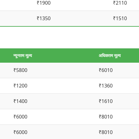
₹1900
₹2110
₹1350
₹1510
न्यूनतम मूल्य
अधिकतम मूल्य
₹5800
₹6010
₹1200
₹1360
₹1400
₹1610
₹6000
₹8010
₹6000
₹8010