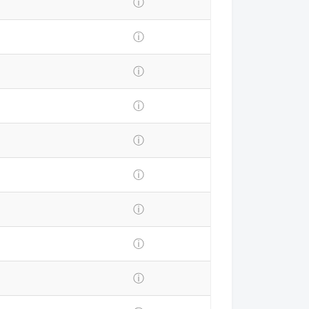
ⓘ
ⓘ
ⓘ
ⓘ
ⓘ
ⓘ
ⓘ
ⓘ
ⓘ