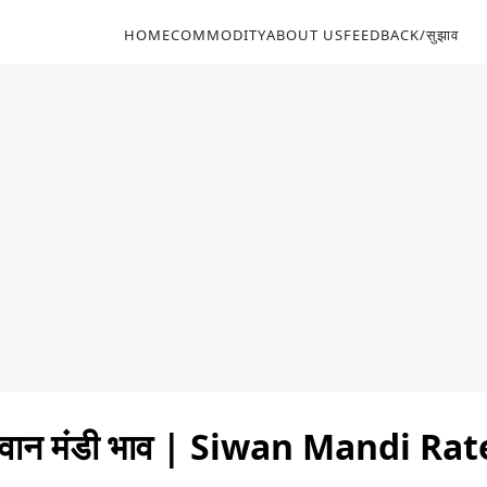
HOME
COMMODITY
ABOUT US
FEEDBACK/सुझाव
वान मंडी भाव | Siwan Mandi Ra