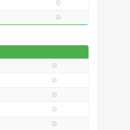
ⓘ
ⓘ
ⓘ
ⓘ
ⓘ
ⓘ
ⓘ