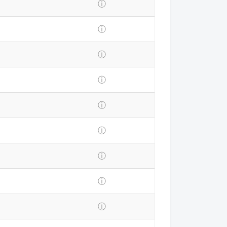
ⓘ
ⓘ
ⓘ
ⓘ
ⓘ
ⓘ
ⓘ
ⓘ
ⓘ