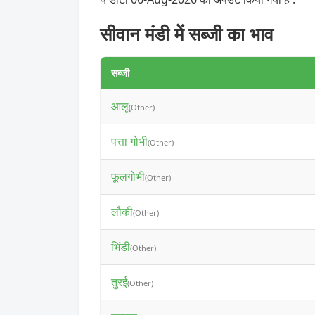
सीवान मंडी में सब्जी का भाव
सब्जी
आलू
(Other)
पत्ता गोभी
(Other)
फूलगोभी
(Other)
लौकी
(Other)
भिंडी
(Other)
तुरई
(Other)