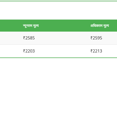
न्यूनतम मूल्य
अधिकतम मूल्य
₹2585
₹2595
₹2203
₹2213