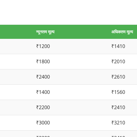
न्यूनतम मूल्य
अधिकतम मूल्य
₹1200
₹1410
₹1800
₹2010
₹2400
₹2610
₹1400
₹1560
₹2200
₹2410
₹3000
₹3210