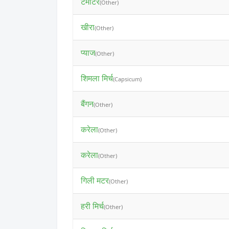
टमाटर
(Other)
खीरा
(Other)
प्याज
(Other)
शिमला मिर्च
(Capsicum)
बैंगन
(Other)
करेला
(Other)
करेला
(Other)
गिली मटर
(Other)
हरी मिर्च
(Other)