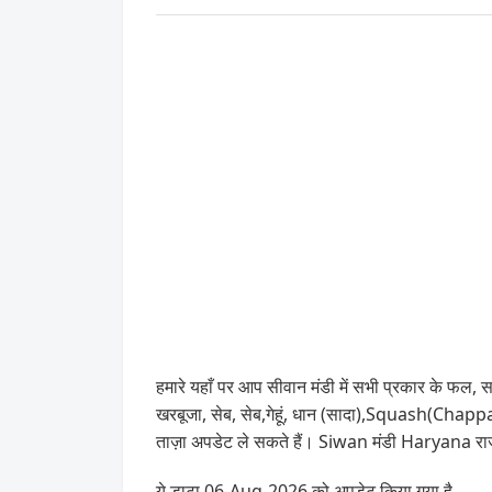
हमारे यहाँ पर आप सीवान मंडी में सभी प्रकार के फल, सब
खरबूजा, सेब, सेब,गेहूं, धान (सादा),Squash(Chap
ताज़ा अपडेट ले सकते हैं। Siwan मंडी Haryana राज्य
ये डाटा 06-Aug-2026 को अपडेट किया गया है .