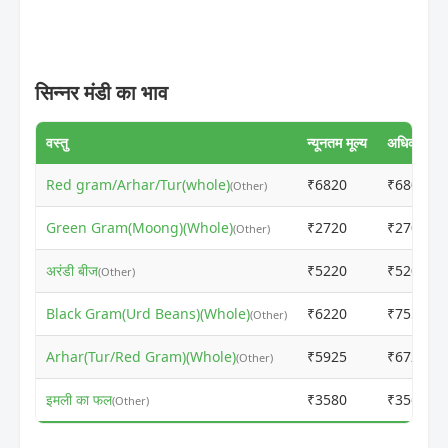
सिन्नर मंडी का भाव
वस्तु
न्यूनतम मूल्य
अधिकतम मूल
Red gram/Arhar/Tur(whole)
₹6820
₹6800
(Other)
Green Gram(Moong)(Whole)
₹2720
₹2700
(Other)
अरंडी बीज
₹5220
₹5200
(Other)
Black Gram(Urd Beans)(Whole)
₹6220
₹7555
(Other)
Arhar(Tur/Red Gram)(Whole)
₹5925
₹6720
(Other)
इमली का फल
₹3580
₹3560
(Other)