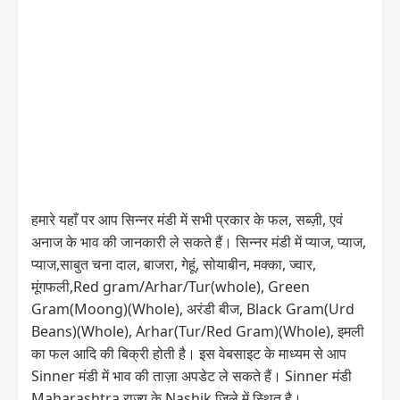
हमारे यहाँ पर आप सिन्नर मंडी में सभी प्रकार के फल, सब्ज़ी, एवं
अनाज के भाव की जानकारी ले सकते हैं। सिन्नर मंडी में प्याज, प्याज,
प्याज,साबुत चना दाल, बाजरा, गेहूं, सोयाबीन, मक्का, ज्वार,
मूंगफली,Red gram/Arhar/Tur(whole), Green
Gram(Moong)(Whole), अरंडी बीज, Black Gram(Urd
Beans)(Whole), Arhar(Tur/Red Gram)(Whole), इमली
का फल आदि की बिक्री होती है। इस वेबसाइट के माध्यम से आप
Sinner मंडी में भाव की ताज़ा अपडेट ले सकते हैं। Sinner मंडी
Maharashtra राज्य के Nashik जिले में स्थित है।