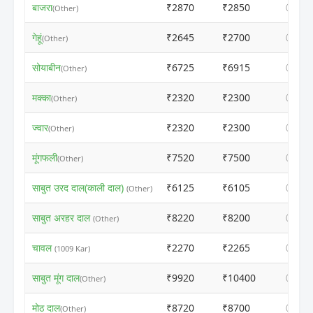
बाजरा
₹2870
₹2850
ⓘ
(Other)
गेहूं
₹2645
₹2700
ⓘ
(Other)
सोयाबीन
₹6725
₹6915
ⓘ
(Other)
मक्का
₹2320
₹2300
ⓘ
(Other)
ज्वार
₹2320
₹2300
ⓘ
(Other)
मूंगफली
₹7520
₹7500
ⓘ
(Other)
साबुत उरद दाल(काली दाल)
₹6125
₹6105
ⓘ
(Other)
साबुत अरहर दाल
₹8220
₹8200
ⓘ
(Other)
चावल
₹2270
₹2265
ⓘ
(1009 Kar)
साबुत मूंग दाल
₹9920
₹10400
ⓘ
(Other)
मोठ दाल
₹8720
₹8700
ⓘ
(Other)