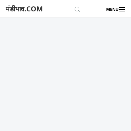
मंडीभाव.COM
MENU