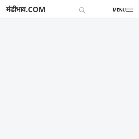
मंडीभाव.COM
MENU