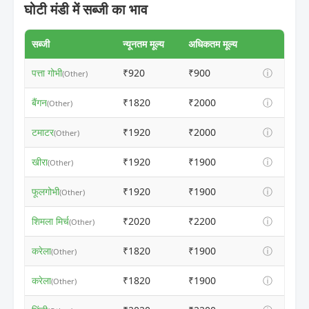
घोटी मंडी में सब्जी का भाव
सब्जी
न्यूनतम मूल्य
अधिकतम मूल्य
पत्ता गोभी
₹920
₹900
ⓘ
(Other)
बैंगन
₹1820
₹2000
ⓘ
(Other)
टमाटर
₹1920
₹2000
ⓘ
(Other)
खीरा
₹1920
₹1900
ⓘ
(Other)
फूलगोभी
₹1920
₹1900
ⓘ
(Other)
शिमला मिर्च
₹2020
₹2200
ⓘ
(Other)
करेला
₹1820
₹1900
ⓘ
(Other)
करेला
₹1820
₹1900
ⓘ
(Other)