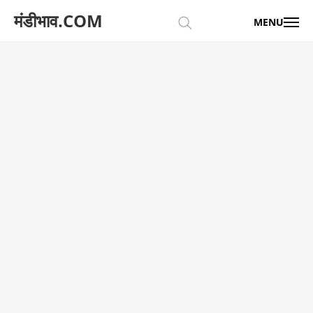
मंडीभाव.COM
MENU